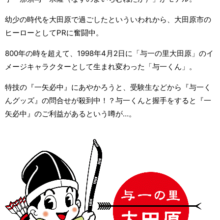
幼少の時代を大田原で過ごしたといういわれから、大田原市の
ヒーローとしてPRに奮闘中。
800年の時を超えて、1998年4月2日に「与一の里大田原」のイ
メージキャラクターとして生まれ変わった「与一くん」。
特技の『一矢必中』にあやかろうと、受験生などから『与一く
んグッズ』の問合せが殺到中！？与一くんと握手をすると『一
矢必中』のご利益があるという噂が…。