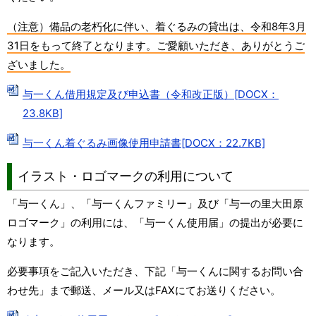
（注意）備品の老朽化に伴い、着ぐるみの貸出は、令和8年3月
31日をもって終了となります。ご愛顧いただき、ありがとうご
ざいました。
与一くん借用規定及び申込書（令和改正版）[DOCX：
23.8KB]
与一くん着ぐるみ画像使用申請書[DOCX：22.7KB]
イラスト・ロゴマークの利用について
「与一くん」、「与一くんファミリー」及び「与一の里大田原
ロゴマーク」の利用には、「与一くん使用届」の提出が必要に
なります。
必要事項をご記入いただき、下記「与一くんに関するお問い合
わせ先」まで郵送、メール又はFAXにてお送りください。