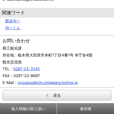
関連ワード
那須与一
与一くん
お問い合わせ
商工観光課
所在地：
栃木県大田原市本町1丁目4番1号 本庁舎4階
観光交流係
TEL：
0287-23-3145
FAX：
0287-23-8697
E-Mail：
syoukou@city.ohtawara.tochigi.jp
戻る
個人情報の取り扱い
著作権