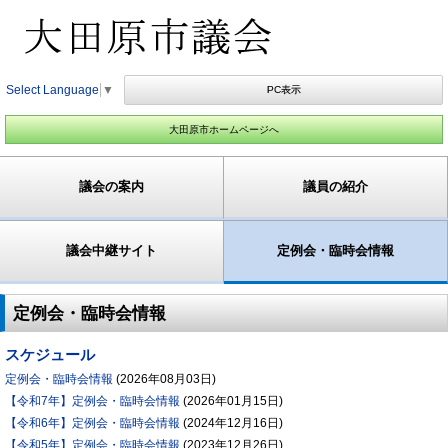
Select Language
▼
PC表示
大田原市ホームページへ
議会の案内
議員の紹介
議会中継サイト
定例会・臨時会情報
定例会・臨時会情報
スケジュール
定例会・臨時会情報
(
2026年08月03日
)
【令和7年】定例会・臨時会情報
(
2026年01月15日
)
【令和6年】定例会・臨時会情報
(
2024年12月16日
)
【令和5年】定例会・臨時会情報
(
2023年12月26日
)