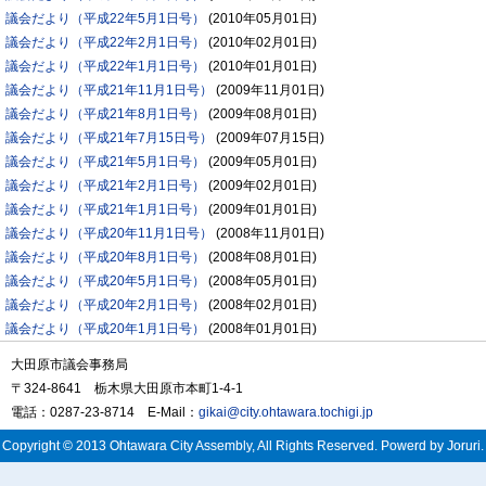
議会だより（平成22年5月1日号）
(
2010年05月01日
)
議会だより（平成22年2月1日号）
(
2010年02月01日
)
議会だより（平成22年1月1日号）
(
2010年01月01日
)
議会だより（平成21年11月1日号）
(
2009年11月01日
)
議会だより（平成21年8月1日号）
(
2009年08月01日
)
議会だより（平成21年7月15日号）
(
2009年07月15日
)
議会だより（平成21年5月1日号）
(
2009年05月01日
)
議会だより（平成21年2月1日号）
(
2009年02月01日
)
議会だより（平成21年1月1日号）
(
2009年01月01日
)
議会だより（平成20年11月1日号）
(
2008年11月01日
)
議会だより（平成20年8月1日号）
(
2008年08月01日
)
議会だより（平成20年5月1日号）
(
2008年05月01日
)
議会だより（平成20年2月1日号）
(
2008年02月01日
)
議会だより（平成20年1月1日号）
(
2008年01月01日
)
大田原市議会事務局
〒324-8641 栃木県大田原市本町1-4-1
電話：0287-23-8714 E-Mail：
gikai@city.ohtawara.tochigi.jp
Copyright © 2013 Ohtawara City Assembly, All Rights Reserved. Powerd by Joruri.