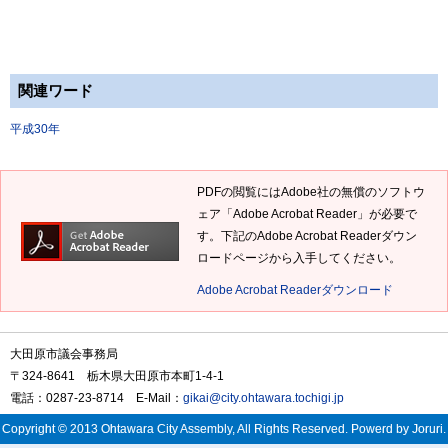
関連ワード
平成30年
PDFの閲覧にはAdobe社の無償のソフトウ
ェア「Adobe Acrobat Reader」が必要で
す。下記のAdobe Acrobat Readerダウン
ロードページから入手してください。
Adobe Acrobat Readerダウンロード
大田原市議会事務局
〒324-8641 栃木県大田原市本町1-4-1
電話：0287-23-8714 E-Mail：
gikai@city.ohtawara.tochigi.jp
Copyright © 2013 Ohtawara City Assembly, All Rights Reserved. Powerd by Joruri.