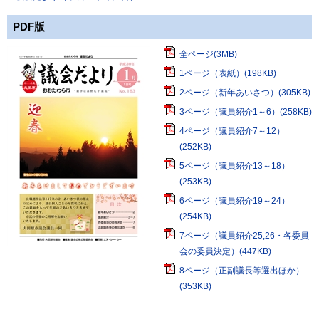
PDF版
全ページ(3MB)
1ページ（表紙）(198KB)
2ページ（新年あいさつ）(305KB)
3ページ（議員紹介1～6）(258KB)
4ページ（議員紹介7～12）
(252KB)
5ページ（議員紹介13～18）
(253KB)
6ページ（議員紹介19～24）
(254KB)
7ページ（議員紹介25,26・各委員
会の委員決定）(447KB)
8ページ（正副議長等選出ほか）
(353KB)