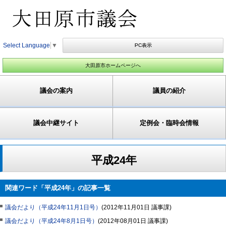
Select Language
▼
PC表示
大田原市ホームページへ
議会の案内
議員の紹介
議会中継サイト
定例会・臨時会情報
平成24年
関連ワード「平成24年」の記事一覧
議会だより（平成24年11月1日号）
(
2012年11月01日
議事課
)
議会だより（平成24年8月1日号）
(
2012年08月01日
議事課
)