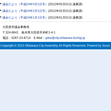
議会だより（平成24年5月1日号）
(
2012年05月01日
議事課
)
議会だより（平成24年2月1日号）
(
2012年02月01日
議事課
)
議会だより（平成24年1月1日号）
(
2012年01月01日
議事課
)
大田原市議会事務局
〒324-8641 栃木県大田原市本町1-4-1
電話：0287-23-8714 E-Mail：
gikai@city.ohtawara.tochigi.jp
Copyright © 2013 Ohtawara City Assembly, All Rights Reserved. Powerd by Joruri.