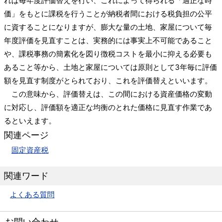
れば毎年度評価替えを行い、これによって得られる「適正な時
価」をもとに課税を行うことが納税者間における税負担の公平
に資することになりますが、膨大な量の土地、家屋について毎
年度評価を見直すことは、実務的には事実上不可能であること
や、課税事務の簡素化を図り徴税コストを最小に抑える必要も
あること等から、土地と家屋については原則として3年毎に評価
額を見直す制度がとられており、これを評価替えといいます。
この意味から、評価替えは、この間における資産価格の変動
に対応し、評価額を適正な均衡のとれた価格に見直す作業であ
るといえます。
関連ページ
固定資産税
関連ワード
よくある質問
お問い合わせ