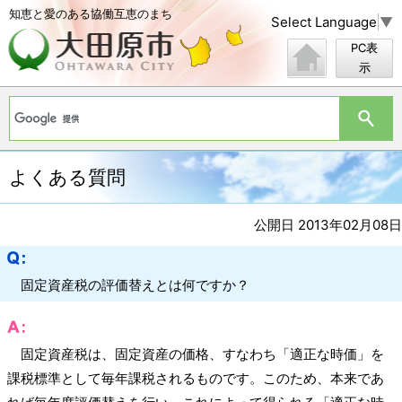
知恵と愛のある協働互恵のまち
Select Language
▼
PC表
示
よくある質問
公開日 2013年02月08日
固定資産税の評価替えとは何ですか？
固定資産税は、固定資産の価格、すなわち「適正な時価」を
課税標準として毎年課税されるものです。このため、本来であ