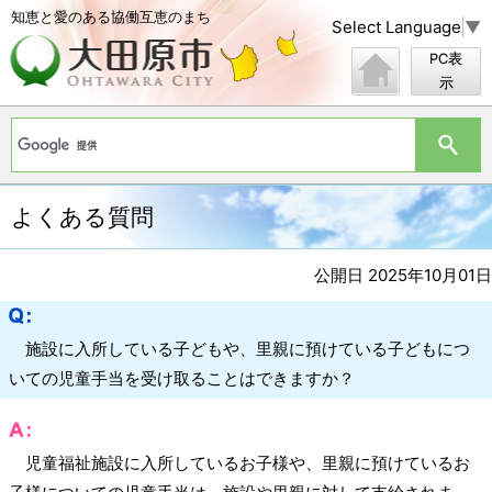
知恵と愛のある協働互恵のまち
Select Language
▼
PC表
示
よくある質問
公開日 2025年10月01日
施設に入所している子どもや、里親に預けている子どもにつ
いての児童手当を受け取ることはできますか？
児童福祉施設に入所しているお子様や、里親に預けているお