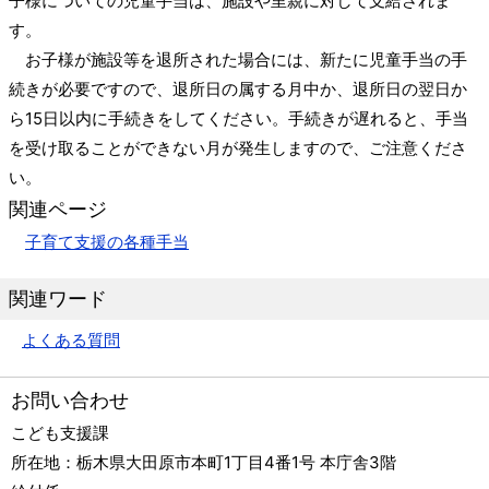
子様についての児童手当は、施設や里親に対して支給されま
す。
お子様が施設等を退所された場合には、新たに児童手当の手
続きが必要ですので、退所日の属する月中か、退所日の翌日か
ら15日以内に手続きをしてください。手続きが遅れると、手当
を受け取ることができない月が発生しますので、ご注意くださ
い。
関連ページ
子育て支援の各種手当
関連ワード
よくある質問
お問い合わせ
こども支援課
所在地：
栃木県大田原市本町1丁目4番1号 本庁舎3階