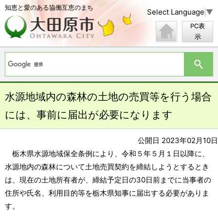
知恵と愛のある協働互恵のまち
Select Language
▼
PC表
示
水源地域内の森林の土地の売買等を行う場合
には、事前に届出が必要になります
公開日 2023年02月10日
栃木県水源地域保全条例により、令和５年５月１日以降に、
水源地内の森林について土地売買契約を締結しようとするとき
は、現在の土地所有者が、締結予定日の30日前までに当事者の
住所や氏名、利用目的等を栃木県知事に届出する必要がありま
す。