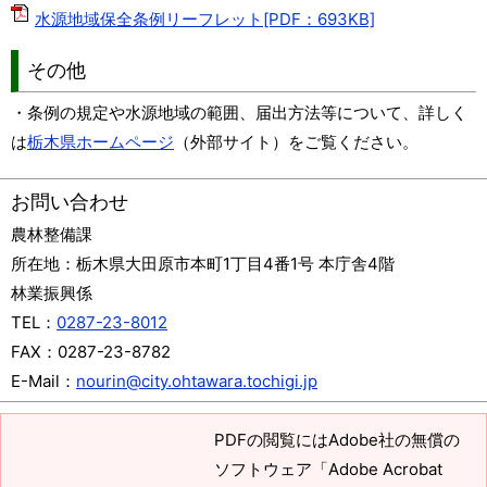
水源地域保全条例リーフレット[PDF：693KB]
その他
・条例の規定や水源地域の範囲、届出方法等について、詳しく
は
栃木県ホームページ
（外部サイト）をご覧ください。
お問い合わせ
農林整備課
所在地：
栃木県大田原市本町1丁目4番1号 本庁舎4階
林業振興係
TEL：
0287-23-8012
FAX：
0287-23-8782
E-Mail：
nourin@city.ohtawara.tochigi.jp
PDFの閲覧にはAdobe社の無償の
ソフトウェア「Adobe Acrobat