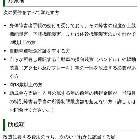
対象者
次の要件をすべて満たす方
身体障害者手帳の交付を受けており、その障害の程度が上肢
機能障害、下肢機能障害、または体幹機能障害のいずれかで
2級以上の方
自動車運転免許証を有する方
自らが所有し運転する自動車の操向装置（ハンドル）や駆動
装置（アクセル及びブレーキ）等の一部を改造する必要があ
る方
満18歳以上の方
助成金を支給する月の属する年の前年の所得金額が、当該月
の特別障害者手当の所得制限限度額を超えない方（詳しくは
お問合せください。）
助成額
改造に要する費用のうち、次のいずれかに該当する額。