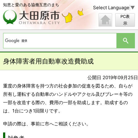
知恵と愛のある協働互恵のまち
Select Language
▼
PC表
示
身体障害者用自動車改造費助成
公開日 2019年09月25日
重度の身体障害を持つ方の社会参加の促進を図るため、自らが
所有し運転する自動車のハンドルやアクセル及びブレーキ等の
一部を改造する際の、費用の一部を助成します。助成するの
は、1台につき1回限りです。
申請の際は、事前に市へご相談ください。