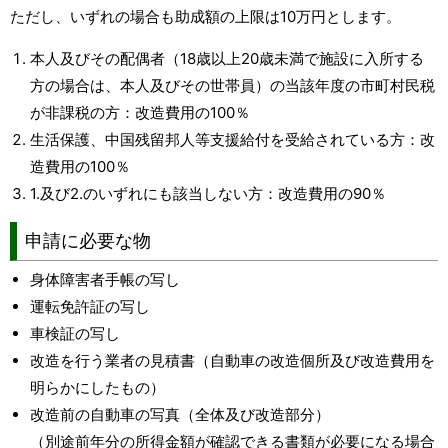
ただし、いずれの場合も助成額の上限は10万円とします。
本人及びその配偶者（18歳以上20歳未満で施設に入所する
方の場合は、本人及びその世帯員）の当該年度の市町村民税
が非課税の方：改造費用の100％
生活保護、中国残留邦人等支援給付を受給されている方：改
造費用の100％
1.及び2.のいずれにも該当しない方：改造費用の90％
申請に必要な物
身体障害者手帳の写し
運転免許証の写し
車検証の写し
改造を行う業者の見積書（自動車の改造個所及び改造費用を
明らかにしたもの）
改造前の自動車の写真（全体及び改造部分）
（別途前年分の所得金額が確認できる書類が必要になる場合