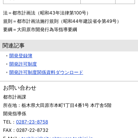
法＝都市計画法（昭和43年法律第100号）
規則＝都市計画法施行規則（昭和44年建設省令第49号）
要綱＝大田原市開発行為等指導要綱
関連記事
開発登録簿
開発許可制度
開発許可制度関係資料ダウンロード
お問い合わせ
都市計画課
所在地：
栃木県大田原市本町1丁目4番1号 本庁舎5階
開発指導係
TEL：
0287-23-8758
FAX：
0287-22-8732