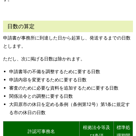
日数の算定
申請書が事務所に到達した日から起算し、発送するまでの日数
とします。
ただし、次に掲げる日数は除かれます。
申請書等の不備を調整するために要する日数
申請内容を変更するために要する日数
審査のために必要な資料を追加するために要する日数
関係法令との調整に要する日数
大田原市の休日を定める条例（条例第12号）第1条に規定す
る市の休日の日数
根拠法令等及
標準処
許認可事務名
び条項
理期間