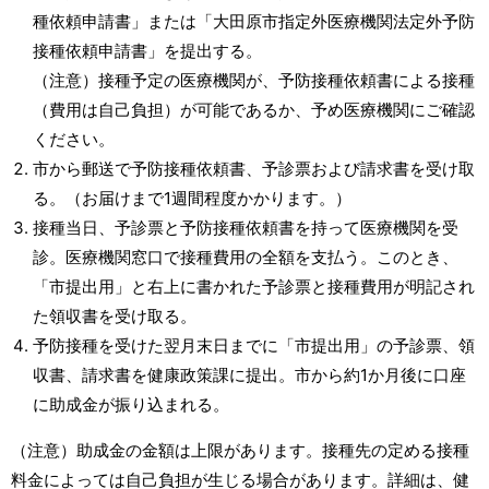
種依頼申請書」または「大田原市指定外医療機関法定外予防
接種依頼申請書」を提出する。
（注意）接種予定の医療機関が、予防接種依頼書による接種
（費用は自己負担）が可能であるか、予め医療機関にご確認
ください。
市から郵送で予防接種依頼書、予診票および請求書を受け取
る。（お届けまで1週間程度かかります。）
接種当日、予診票と予防接種依頼書を持って医療機関を受
診。医療機関窓口で接種費用の全額を支払う。このとき、
「市提出用」と右上に書かれた予診票と接種費用が明記され
た領収書を受け取る。
予防接種を受けた翌月末日までに「市提出用」の予診票、領
収書、請求書を健康政策課に提出。市から約1か月後に口座
に助成金が振り込まれる。
（注意）助成金の金額は上限があります。接種先の定める接種
料金によっては自己負担が生じる場合があります。詳細は、健