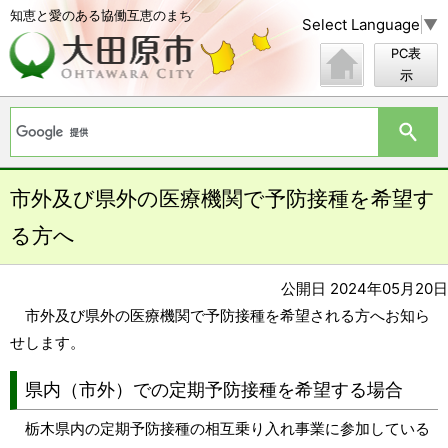
知恵と愛のある協働互恵のまち
Select Language
▼
PC表
示
市外及び県外の医療機関で予防接種を希望す
る方へ
公開日 2024年05月20日
市外及び県外の医療機関で予防接種を希望される方へお知ら
せします。
県内（市外）での定期予防接種を希望する場合
栃木県内の定期予防接種の相互乗り入れ事業に参加している