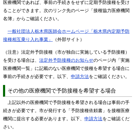
医療機関であれば、事前の手続きをせずに定期予防接種を受け
ることができます。次のリンク先のページ「接種協力医療機関
名簿」からご確認ください。
一般社団法人栃木県医師会ホームページ「栃木県内定期予防
接種相互乗り入れ事業」
（外部サイト）
（注意）法定外予防接種（市が独自に実施している予防接種）
を受ける場合は、
法定外予防接種のお知らせ
のページ内「実施
医療機関一覧」に記載のない医療機関で接種を希望する場合に
事前の手続きが必要です。以下、
申請方法
をご確認ください。
その他の医療機関で予防接種を希望する場合
上記以外の医療機関で予防接種を希望される場合は事前の手
続きが必要です。市が発行する「予防接種依頼書」を接種医療
機関に提出する必要があります。以下、
申請方法
をご確認くだ
さい。