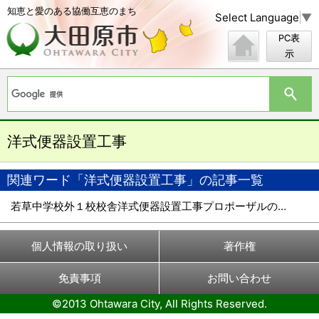
知恵と愛のある協働互恵のまち
Select Language
▼
PC表
示
洋式便器設置工事
関連ワード「洋式便器設置工事」の記事一覧
若草中学校外１校校舎洋式便器設置工事プロポーザルの審査結果
個人情報の取り扱い
著作権
免責事項
お問い合わせ
©2013 Ohtawara City, All Rights Reserved.