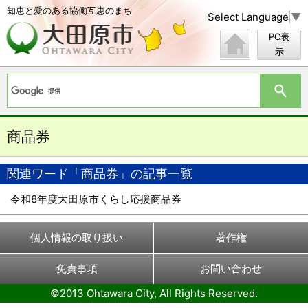
知恵と愛のある協働互恵のまち
Select Language
▼
PC表
示
商品券
関連ワード「商品券」の記事一覧
令和8年度大田原市くらし応援商品券
個人情報の取り扱い
著作権
免責事項
お問い合わせ
©2013 Ohtawara City, All Rights Reserved.