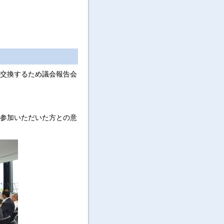
を交換するため議会報告会
に参加いただいた方との意