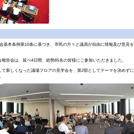
会基本条例第10条に基づき、市民の方々と議員が自由に情報及び意見
会報告会は、延べ4日間、総勢85名の皆様にご参加いただきました。
して新しくなった議場フロアの見学会を、第2部としてテーマを決めず
。