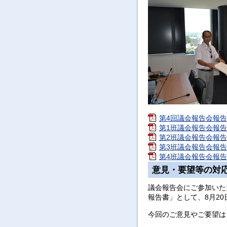
第4回議会報告会報告
第1班議会報告会報告書
第2班議会報告会報告書
第3班議会報告会報告書
第4班議会報告会報告書
意見・要望等の対
議会報告会にご参加いた
報告書」として、8月2
今回のご意見やご要望は