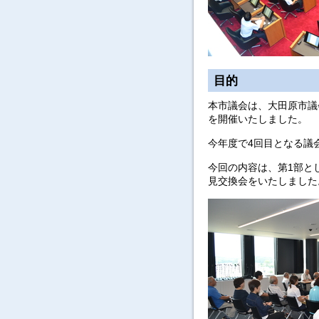
目的
本市議会は、大田原市議
を開催いたしました。
今年度で4回目となる議
今回の内容は、第1部と
見交換会をいたしました