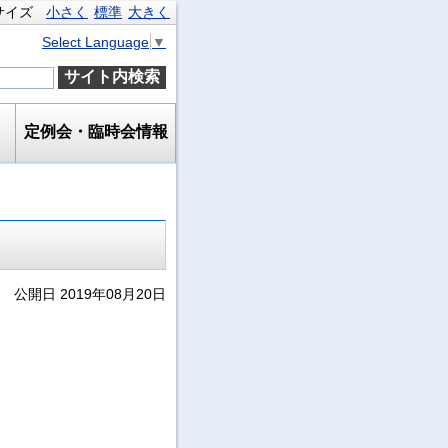
サイズ
小さく
標準
大きく
Select Language
▼
定例会・臨時会情報
公開日 2019年08月20日