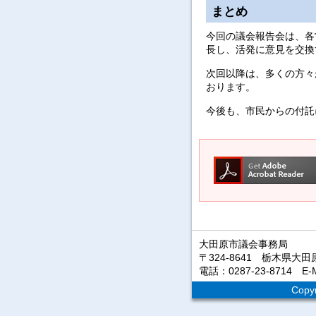
まとめ
今回の議会報告会は、各
長し、活発に意見を交換
次回以降は、多くの方々
おります。
今後も、市民からの付託
大田原市議会事務局
〒324-8641 栃木県大田原
電話：0287-23-8714 E-M
Copyr