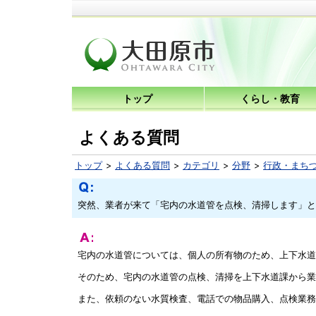
トップ
くらし・教育
よくある質問
トップ
よくある質問
カテゴリ
分野
行政・まち
突然、業者が来て「宅内の水道管を点検、清掃します」と
宅内の水道管については、個人の所有物のため、上下水道
そのため、宅内の水道管の点検、清掃を上下水道課から業
また、依頼のない水質検査、電話での物品購入、点検業務