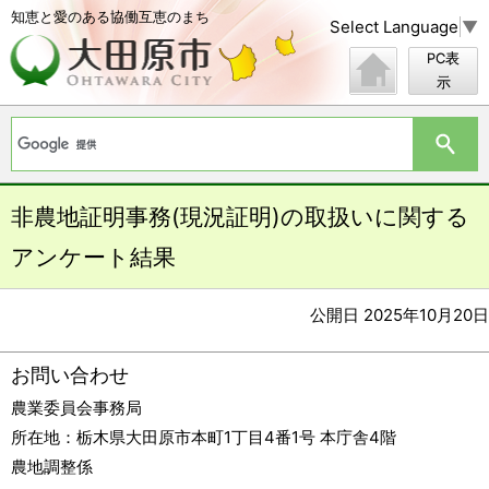
知恵と愛のある協働互恵のまち
Select Language
▼
PC表
示
非農地証明事務(現況証明)の取扱いに関する
アンケート結果
公開日 2025年10月20日
お問い合わせ
農業委員会事務局
所在地：
栃木県大田原市本町1丁目4番1号 本庁舎4階
農地調整係