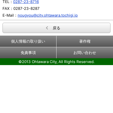
TEL：
0287-23-8716
FAX：
0287-23-8287
E-Mail：
nougyou@city.ohtawara.tochigi.jp
戻る
個人情報の取り扱い
著作権
免責事項
お問い合わせ
©2013 Ohtawara City, All Rights Reserved.