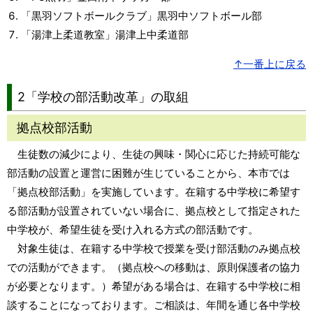
「黒羽ソフトボールクラブ」黒羽中ソフトボール部
「湯津上柔道教室」湯津上中柔道部
↑一番上に戻る
2
「学校の部活動改革」の取組
拠点校部活動
生徒数の減少により、生徒の興味・関心に応じた持続可能な
部活動の設置と運営に困難が生じていることから、本市では
「拠点校部活動」を実施しています。在籍する中学校に希望す
る部活動が設置されていない場合に、拠点校として指定された
中学校が、希望生徒を受け入れる方式の部活動です。
対象生徒は、在籍する中学校で授業を受け部活動のみ拠点校
での活動ができます。（拠点校への移動は、原則保護者の協力
が必要となります。）希望がある場合は、在籍する中学校に相
談することになっております。ご相談は、年間を通じ各中学校