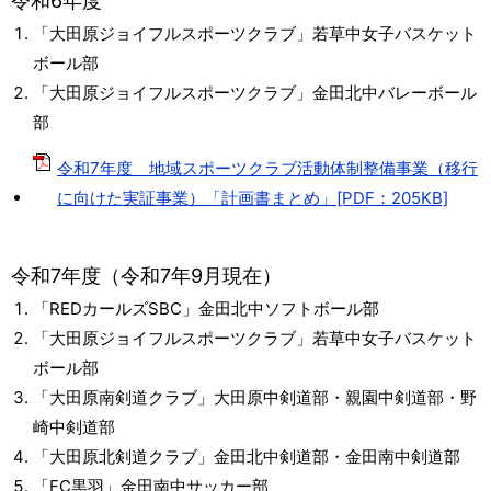
令和6年度
「大田原ジョイフルスポーツクラブ」若草中女子バスケット
ボール部
「大田原ジョイフルスポーツクラブ」金田北中バレーボール
部
令和7年度 地域スポーツクラブ活動体制整備事業（移行
に向けた実証事業）「計画書まとめ」[PDF：205KB]
令和7年度（令和7年9月現在）
「REDカールズSBC」金田北中ソフトボール部
「大田原ジョイフルスポーツクラブ」若草中女子バスケット
ボール部
「大田原南剣道クラブ」大田原中剣道部・親園中剣道部・野
崎中剣道部
「大田原北剣道クラブ」金田北中剣道部・金田南中剣道部
「FC黒羽」金田南中サッカー部