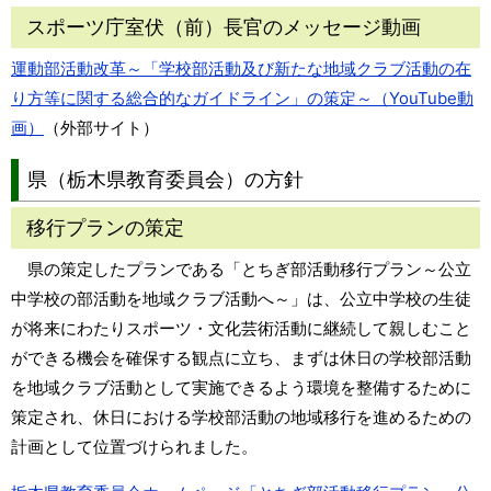
スポーツ庁室伏（前）長官のメッセージ動画
運動部活動改革～「学校部活動及び新たな地域クラブ活動の在
り方等に関する総合的なガイドライン」の策定～（YouTube動
画）
（外部サイト）
県（栃木県教育委員会）の方針
移行プランの策定
県の策定したプランである「とちぎ部活動移行プラン～公立
中学校の部活動を地域クラブ活動へ～」は、公立中学校の生徒
が将来にわたりスポーツ・文化芸術活動に継続して親しむこと
ができる機会を確保する観点に立ち、まずは休日の学校部活動
を地域クラブ活動として実施できるよう環境を整備するために
策定され、休日における学校部活動の地域移行を進めるための
計画として位置づけられました。