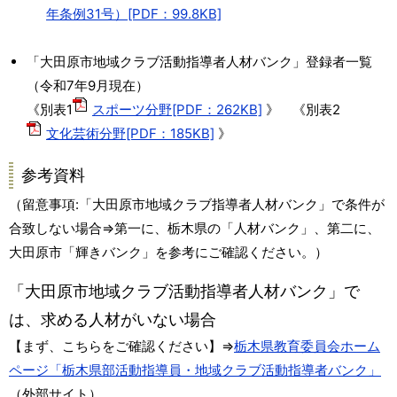
年条例31号）[PDF：99.8KB]
「大田原市地域クラブ活動指導者人材バンク」登録者一覧
（令和7年9月現在）
《別表1
スポーツ分野[PDF：262KB]
》 《別表2
文化芸術分野[PDF：185KB]
》
参考資料
（留意事項:「大田原市地域クラブ指導者人材バンク」で条件が
合致しない場合⇒第一に、栃木県の「人材バンク」、第二に、
大田原市「輝きバンク」を参考にご確認ください。）
「大田原市地域クラブ活動指導者人材バンク」で
は、求める人材がいない場合
【まず、こちらをご確認ください】⇒
栃木県教育委員会ホーム
ページ「栃木県部活動指導員・地域クラブ活動指導者バンク」
（外部サイト）