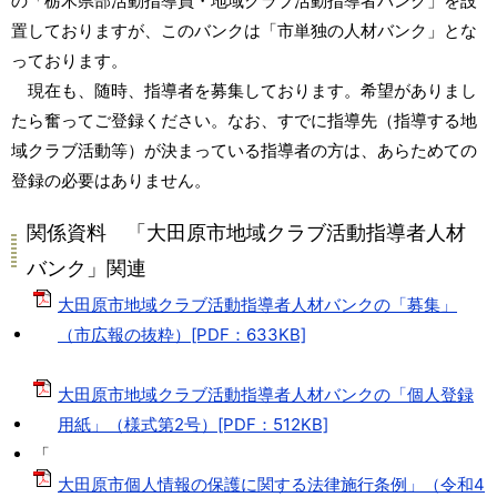
の「栃木県部活動指導員・地域クラブ活動指導者バンク」を設
置しておりますが、このバンクは「市単独の人材バンク」とな
っております。
現在も、随時、指導者を募集しております。希望がありまし
たら奮ってご登録ください。なお、すでに指導先（指導する地
域クラブ活動等）が決まっている指導者の方は、あらためての
登録の必要はありません。
関係資料 「大田原市地域クラブ活動指導者人材
バンク」関連
大田原市地域クラブ活動指導者人材バンクの「募集」
（市広報の抜粋）[PDF：633KB]
大田原市地域クラブ活動指導者人材バンクの「個人登録
用紙」（様式第2号）[PDF：512KB]
「
大田原市個人情報の保護に関する法律施行条例」（令和4