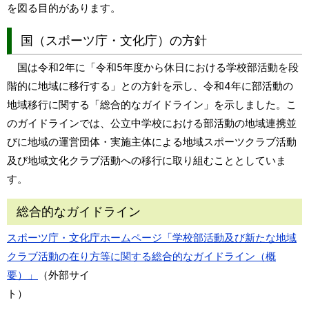
を図る目的があります。
国（スポーツ庁・文化庁）の方針
国は令和2年に「令和5年度から休日における学校部活動を段
階的に地域に移行する」との方針を示し、令和4年に部活動の
地域移行に関する「総合的なガイドライン」を示しました。こ
のガイドラインでは、公立中学校における部活動の地域連携並
びに地域の運営団体・実施主体による地域スポーツクラブ活動
及び地域文化クラブ活動への移行に取り組むこととしていま
す。
総合的なガイドライン
スポーツ庁・文化庁ホームページ「学校部活動及び新たな地域
クラブ活動の在り方等に関する総合的なガイドライン（概
要）」
（外部サイ
ト）