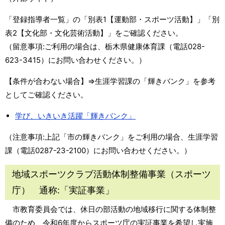
「登録指導者一覧」の「別表1【運動部・スポーツ活動】」「別
表2【文化部・文化芸術活動】」をご確認ください。
（留意事項:ご利用の場合は、栃木県健康体育課（電話028-
623-3415）にお問い合わせください。）
【条件が合わない場合】⇒生涯学習課の「輝きバンク」を参考
としてご確認ください。
学び、いきいき活躍「輝きバンク」
（注意事項:上記「市の輝きバンク」をご利用の場合、生涯学習
課（電話0287-23-2100）にお問い合わせください。）
地域スポーツクラブ活動体制整備事業（スポーツ
庁） 通称:「実証事業」
市教育委員会では、休日の部活動の地域移行に関する体制整
備のため、令和6年度からスポーツ庁の実証事業を希望し実施