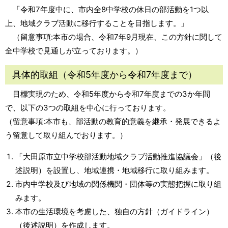
「令和7年度中に、市内全8中学校の休日の部活動を1つ以
上、地域クラブ活動に移行することを目指します。」
（留意事項:本市の場合、令和7年9月現在、この方針に関して
全中学校で見通しが立っております。）
具体的取組（令和5年度から令和7年度まで）
目標実現のため、令和5年度から令和7年度までの3か年間
で、以下の3つの取組を中心に行っております。
（留意事項:本市も、部活動の教育的意義を継承・発展できるよ
う留意して取り組んでおります。）
「大田原市立中学校部活動地域クラブ活動推進協議会」（後
述説明）を設置し、地域連携・地域移行に取り組みます。
市内中学校及び地域の関係機関・団体等の実態把握に取り組
みます。
本市の生活環境を考慮した、独自の方針（ガイドライン）
（後述説明）を作成します。