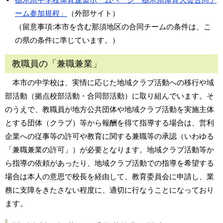
ーム参加規程」
（外部サイト）
（留意事項:本市を含む那須地区の合同チームの条件は、こ
の県の条件に準じています。）
教職員の「兼職兼業」
本市の中学校は、実情に応じた地域クラブ活動への移行や域
部活動（拠点校部活動・合同部活動）に取り組んでいます。そ
のうえで、教職員が地方公共団体や地域クラブ活動を実施主体
とする団体（クラブ）等から報酬を得て指導する場合は、営利
企業への従事等の許可や教育に関する兼職等の承認（いわゆる
「兼職兼業の許可」）が必要となります。地域クラブ活動等か
ら指導の依頼があったり、地域クラブ活動での指導を希望する
場合は本人の意思で校長を経由して、教育委員会に申請し、業
務に支障をきたさない程度に、適切に行なうことになっており
ます。