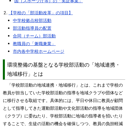
国（スホーツ庁等）の「実証事業」
【学校の「部活動改革」の項目】
中学校拠点校部活動
部活動指導員の配置
合同（チーム）部活動
教職員の「兼職兼業」
市内各中学校ホームページ
環境整備の基盤となる学校部活動の「地域連携・
地域移行」とは
「学校部活動の地域連携・地域移行」とは、これまで学校の
教員が担当していた学校部活動の指導を地域クラブや団体など
に移行させる取組です。具体的には、平日や休日に教員が顧問
として指導してきた運動部活動や文化部活動の指導を地域団体
（クラブ）に委ねたり、学校部活動に地域の指導者を招いたり
することで、生徒の活動の機会を確保しつつ、教員の負担軽減