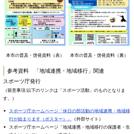
本市の普及・啓発資料（表）
本市の普及・啓発資料（裏）
参考資料 「地域連携・地域移行」関連
スポーツ庁発行
（留意事項:以下のリンクは「スポーツ活動」のものとなりま
す。）
スポーツ庁ホームページ「休日の部活動の地域連携・地域移
行が始まります（ポスター）」
（外部サイト）
スポーツ庁ホームページ「地域連携・地域移行の保護者・生