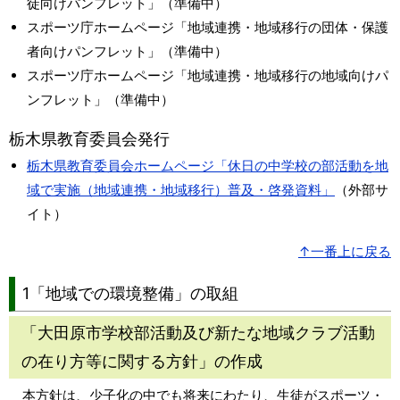
徒向けパンフレット」（準備中）
スポーツ庁ホームページ「地域連携・地域移行の団体・保護
者向けパンフレット」（準備中）
スポーツ庁ホームページ「地域連携・地域移行の地域向けパ
ンフレット」（準備中）
栃木県教育委員会発行
栃木県教育委員会ホームページ「休日の中学校の部活動を地
域で実施（地域連携・地域移行）普及・啓発資料」
（外部サ
イト）
↑一番上に戻る
1
「地域での環境整備」の取組
「大田原市学校部活動及び新たな地域クラブ活動
の在り方等に関する方針」の作成
本方針は、少子化の中でも将来にわたり、生徒がスポーツ・