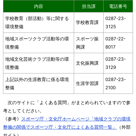
内容
担当課
電話番号
学校教育（部活動）等に関する
0287-23-
学校教育課
環境整備
3125
地域スポーツクラブ活動等の環
スポーツ振
0287-22-
境整備
興課
8017
地域文化芸術クラブ活動等の環
0287-23-
文化振興課
境整備
3129
上記以外の生涯教育に係る環境
0287-23-
生涯学習課
整備
2100
次のサイトに「よくある質問」がまとめられていますので参
考としてください。
《参考》
スポーツ庁・文化庁ホームページ「地域クラブの環境
整備の関係でスポーツ庁・文化庁によくある質問一覧」
（外部
サイト）