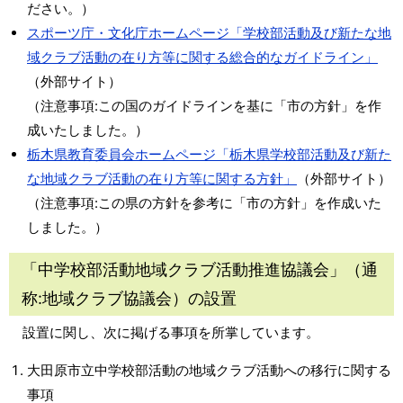
ださい。）
スポーツ庁・文化庁ホームページ「学校部活動及び新たな地
域クラブ活動の在り方等に関する総合的なガイドライン」
（外部サイト）
（注意事項:この国のガイドラインを基に「市の方針」を作
成いたしました。）
栃木県教育委員会ホームページ「栃木県学校部活動及び新た
な地域クラブ活動の在り方等に関する方針」
（外部サイト）
（注意事項:この県の方針を参考に「市の方針」を作成いた
しました。）
「中学校部活動地域クラブ活動推進協議会」（通
称:地域クラブ協議会）の設置
設置に関し、次に掲げる事項を所掌しています。
大田原市立中学校部活動の地域クラブ活動への移行に関する
事項