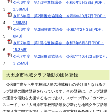
令和6年度 第1回推進協議会 令和6年5月28日[PDF：
2.38MB]
令和6年度 第2回推進協議会 令和6年10月7日[PDF：
1.56MB]
令和6年度 第3回推進協議会 令和7年2月3日[PDF：
8MB]
令和7年度 第1回推進協議会 令和7年6月3日[PDF：
15.3MB]
令和7年度 第2回推進協議会 令和7年10月23日[PDF：
3.25MB]
大田原市地域クラブ活動の団体登録
令和6年度から中学校部活動の地域移行の受け皿となれるク
ラブ活動の団体登録を行っています。その登録は、クラブ活動
の運営や活動を支援するものであり、スポーツ庁の「ガバナン
スコード」や「大田原市学校部活動及び新たな地域クラブ活動
の在り方に関する方針」等に沿った運営方針を条件としていま