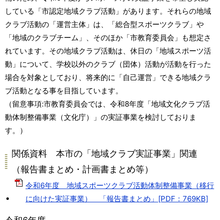
している「市認定地域クラブ活動」があります。それらの地域
クラブ活動の「運営主体」は、「総合型スポーツクラブ」や
「地域のクラブチーム」、そのほか「市教育委員会」も想定さ
れています。その地域クラブ活動は、休日の「地域スポーツ活
動」について、学校以外のクラブ（団体）活動が活動を行った
場合を対象としており、将来的に「自己運営」できる地域クラ
ブ活動となる事を目指しています。
（留意事項:市教育委員会では、令和8年度「地域文化クラブ活
動体制整備事業（文化庁）」の実証事業を検討しておりま
す。）
関係資料 本市の「地域クラブ実証事業」関連
（報告書まとめ・計画書まとめ等）
令和6年度 地域スポーツクラブ活動体制整備事業（移行
に向けた実証事業） 「報告書まとめ」[PDF：769KB]