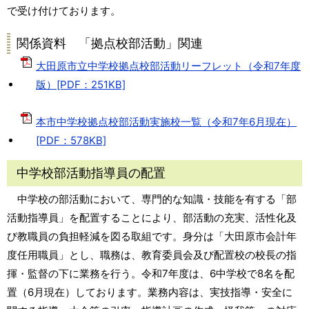
で受け付けております。
関係資料 「拠点校部活動」関連
大田原市立中学校拠点校部活動リーフレット（令和7年度
版）[PDF：251KB]
本市中学校拠点校部活動実施校一覧（令和7年6月現在）
[PDF：578KB]
中学校部活動指導員の配置
中学校の部活動において、専門的な知識・技能を有する「部
活動指導員」を配置することにより、部活動の充実、活性化及
び教職員の負担軽減を図る取組です。身分は「大田原市会計年
度任用職員」とし、職務は、教育委員会及び配置校の校長の指
揮・監督の下に業務を行う。令和7年度は、6中学校で8名を配
置（6月現在）しております。業務内容は、実技指導・安全に