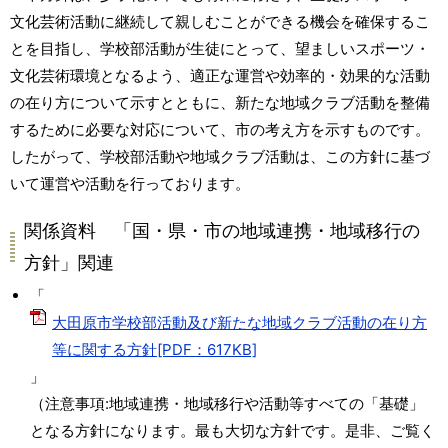
文化芸術活動に継続して親しむことができる機会を確保するこ
とを目指し、学校部活動が生徒にとって、望ましいスポーツ・
文化芸術環境となるよう、適正な運営や効率的・効果的な活動
の在り方について示すとともに、新たな地域クラブ活動を整備
するために必要な対応について、市の考え方を示すものです。
したがって、学校部活動や地域クラブ活動は、この方針に基づ
いて運営や活動を行っております。
関係資料 「国・県・市の地域連携・地域移行の
方針」関連
「
大田原市学校部活動及び新たな地域クラブ活動の在り方
等に関する方針[PDF：617KB]
」
（注意事項:地域連携・地域移行や活動等すべての「基礎」
となる方針になります。最も大切な方針です。是非、ご覧く