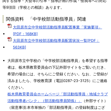
関する指導・大会等の引率・指導計画の作成・怪我等への対応
等9項目（学校との相談）あります。
関係資料 「中学校部活動指導員」関連
大田原市立中学校部活動指導員配置事業「実施要項」
[PDF：168KB]
大田原市立中学校部活動指導員配置状況一覧[PDF：
563KB]
大田原市立中学校の「中学校部活動指導員」を希望する指導
者は、栃木県教育委員会の下記外部サイトをご覧いただき、
希望の場合には、そちらにご登録ください。なお、ご登録が
済みましたら、学校教育課（電話0287-23-3125）にご連絡
ください。
栃木県教育委員会ホームページ「部活動指導員・地域クラブ
活動指導者バンク」（部活動指導員関係）」
（外部サイト）
（留意事項:本市単独の「部活動指導員」の登録制度はござ