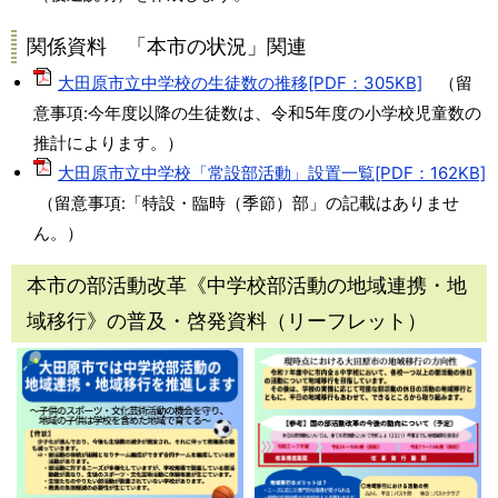
関係資料 「本市の状況」関連
大田原市立中学校の生徒数の推移[PDF：305KB]
（留
意事項:今年度以降の生徒数は、令和5年度の小学校児童数の
推計によります。）
大田原市立中学校「常設部活動」設置一覧[PDF：162KB]
（留意事項:「特設・臨時（季節）部」の記載はありませ
ん。）
本市の部活動改革《中学校部活動の地域連携・地
域移行》の普及・啓発資料（リーフレット）