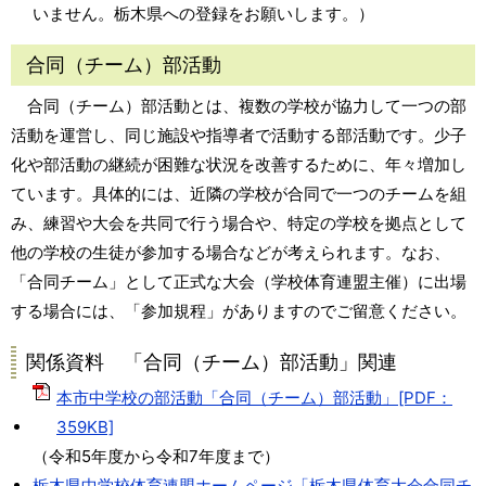
いません。栃木県への登録をお願いします。）
合同（チーム）部活動
合同（チーム）部活動とは、複数の学校が協力して一つの部
活動を運営し、同じ施設や指導者で活動する部活動です。少子
化や部活動の継続が困難な状況を改善するために、年々増加し
ています。具体的には、近隣の学校が合同で一つのチームを組
み、練習や大会を共同で行う場合や、特定の学校を拠点として
他の学校の生徒が参加する場合などが考えられます。なお、
「合同チーム」として正式な大会（学校体育連盟主催）に出場
する場合には、「参加規程」がありますのでご留意ください。
関係資料 「合同（チーム）部活動」関連
本市中学校の部活動「合同（チーム）部活動」[PDF：
359KB]
（令和5年度から令和7年度まで）
栃木県中学校体育連盟ホームページ「栃木県体育大会合同チ