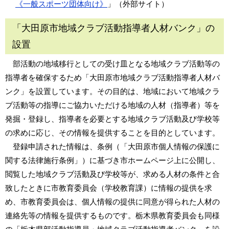
《一般スポーツ団体向け》
」（外部サイト）
「大田原市地域クラブ活動指導者人材バンク」の
設置
部活動の地域移行としての受け皿となる地域クラブ活動等の
指導者を確保するため「大田原市地域クラブ活動指導者人材バ
ンク」を設置しています。その目的は、地域において地域クラ
ブ活動等の指導にご協力いただける地域の人材（指導者）等を
発掘・登録し、指導者を必要とする地域クラブ活動及び学校等
の求めに応じ、その情報を提供することを目的としています。
登録申請された情報は、条例（「大田原市個人情報の保護に
関する法律施行条例」）に基づき市ホームページ上に公開し、
閲覧した地域クラブ活動及び学校等が、求める人材の条件と合
致したときに市教育委員会（学校教育課）に情報の提供を求
め、市教育委員会は、個人情報の提供に同意が得られた人材の
連絡先等の情報を提供するものです。栃木県教育委員会も同様