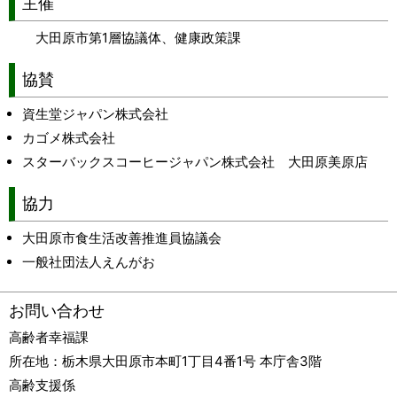
主催
大田原市第1層協議体、健康政策課
協賛
資生堂ジャパン株式会社
カゴメ株式会社
スターバックスコーヒージャパン株式会社 大田原美原店
協力
大田原市食生活改善推進員協議会
一般社団法人えんがお
お問い合わせ
高齢者幸福課
所在地：
栃木県大田原市本町1丁目4番1号 本庁舎3階
高齢支援係