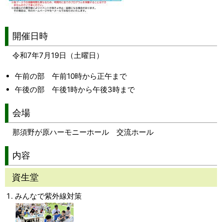
開催日時
令和7年7月19日（土曜日）
午前の部 午前10時から正午まで
午後の部 午後1時から午後3時まで
会場
那須野が原ハーモニーホール 交流ホール
内容
資生堂
みんなで紫外線対策