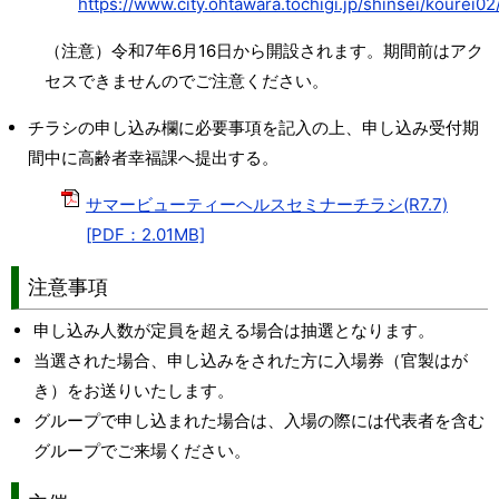
https://www.city.ohtawara.tochigi.jp/shinsei/kourei02
（注意）令和7年6月16日から開設されます。期間前はアク
セスできませんのでご注意ください。
チラシの申し込み欄に必要事項を記入の上、申し込み受付期
間中に高齢者幸福課へ提出する。
サマービューティーヘルスセミナーチラシ(R7.7)
[PDF：2.01MB]
注意事項
申し込み人数が定員を超える場合は抽選となります。
当選された場合、申し込みをされた方に入場券（官製はが
き）をお送りいたします。
グループで申し込まれた場合は、入場の際には代表者を含む
グループでご来場ください。