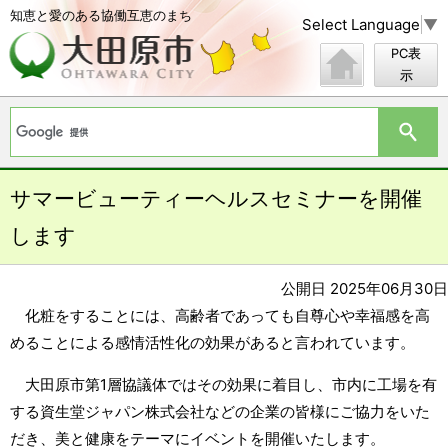
知恵と愛のある協働互恵のまち
Select Language
▼
PC表
示
サマービューティーヘルスセミナーを開催
します
公開日 2025年06月30日
化粧をすることには、高齢者であっても自尊心や幸福感を高
めることによる感情活性化の効果があると言われています。
大田原市第1層協議体ではその効果に着目し、市内に工場を有
する資生堂ジャパン株式会社などの企業の皆様にご協力をいた
だき、美と健康をテーマにイベントを開催いたします。