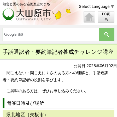
知恵と愛のある協働互恵のまち
Select Language
▼
PC表
示
手話通訳者・要約筆記者養成チャレンジ講座
公開日 2026年06月02日
聞こえない・聞こえにくさのある方への理解と、手話通訳
者・要約筆記者の役割を学びます。
ご興味のある方は、ぜひお申し込みください。
開催日時及び場所
県北地区（矢板市）