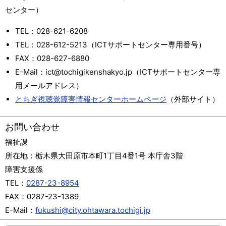
センター）
TEL：028-621-6208
TEL：028-612-5213（ICTサポートセンター専用番号）
FAX：028-627-6880
E-Mail：ict@tochigikenshakyo.jp（ICTサポートセンター専
用メールアドレス）
とちぎ視聴覚障害情報センターホームページ
（外部サイト）
お問い合わせ
福祉課
所在地：
栃木県大田原市本町1丁目4番1号 本庁舎3階
障害支援係
TEL：
0287-23-8954
FAX：
0287-23-1389
E-Mail：
fukushi@city.ohtawara.tochigi.jp