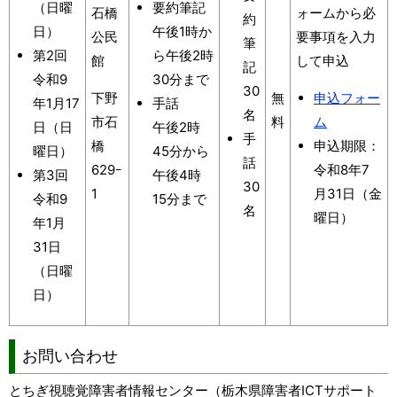
（日曜
要約筆記
石橋
ォームから必
約
日）
午後1時か
公民
要事項を入力
筆
第2回
ら午後2時
館
して申込
記
令和9
30分まで
30
下野
無
申込フォー
年1月17
手話
名
市石
料
ム
日（日
午後2時
手
橋
申込期限：
曜日）
45分から
話
629ｰ
令和8年7
第3回
午後4時
30
1
月31日（金
令和9
15分まで
名
曜日）
年1月
31日
（日曜
日）
お問い合わせ
とちぎ視聴覚障害者情報センター（栃木県障害者ICTサポート