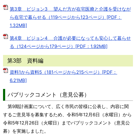
第3章 ビジョン3 望んだ方が在宅医療と介護を受けなが
ら在宅で暮らせる（119ページから123ページ）[PDF：
1.32MB]
第4章 ビジョン4 介護が必要になっても安心して暮らせ
る（124ページから179ページ）[PDF：1.92MB]
第3部 資料編
資料1から資料5（181ページから215ページ）[PDF：
6.21MB]
パブリックコメント（意見公募）
第9期計画案について、広く市民の皆様に公表し、内容に関
するご意見等を募集するため、令和5年12月6日（水曜日）から
令和5年12月26日（火曜日）までパブリックコメント（意見公
募）を実施しました。