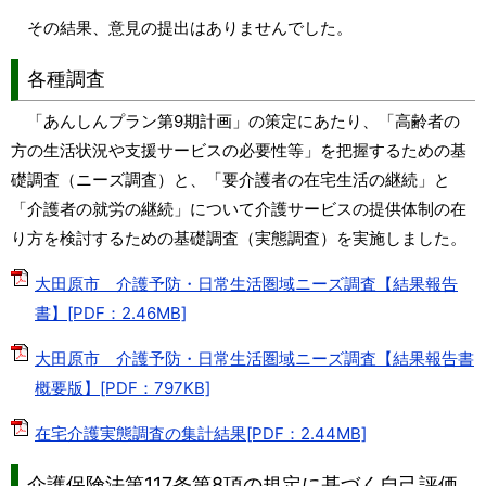
その結果、意見の提出はありませんでした。
各種調査
「あんしんプラン第9期計画」の策定にあたり、「高齢者の
方の生活状況や支援サービスの必要性等」を把握するための基
礎調査（ニーズ調査）と、「要介護者の在宅生活の継続」と
「介護者の就労の継続」について介護サービスの提供体制の在
り方を検討するための基礎調査（実態調査）を実施しました。
大田原市 介護予防・日常生活圏域ニーズ調査【結果報告
書】[PDF：2.46MB]
大田原市 介護予防・日常生活圏域ニーズ調査【結果報告書
概要版】[PDF：797KB]
在宅介護実態調査の集計結果[PDF：2.44MB]
介護保険法第117条第8項の規定に基づく自己評価