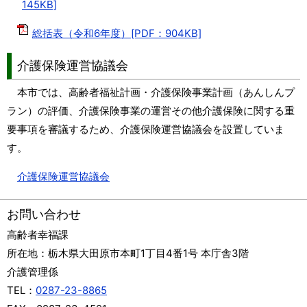
145KB]
総括表（令和6年度）[PDF：904KB]
介護保険運営協議会
本市では、高齢者福祉計画・介護保険事業計画（あんしんプ
ラン）の評価、介護保険事業の運営その他介護保険に関する重
要事項を審議するため、介護保険運営協議会を設置していま
す。
介護保険運営協議会
お問い合わせ
高齢者幸福課
所在地：
栃木県大田原市本町1丁目4番1号 本庁舎3階
介護管理係
TEL：
0287-23-8865