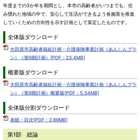
年度までの3か年を期間とし、本市の高齢者がいつまでも、住
み慣れた地域の中で、安心して生活ができるよう各施策を推進
していくための方向性を示す計画として策定したものです。
全体版ダウンロード
大田原市高齢者福祉計画・介護保険事業計画（あんしんプラ
ン）（第9期計画）[PDF：23.4MB]
概要版ダウンロード
大田原市高齢者福祉計画・介護保険事業計画（あんしんプラ
ン）（第9期計画）概要版[PDF：5.34MB]
全体版分割ダウンロード
表紙・目次[PDF：2.69MB]
第1部 総論