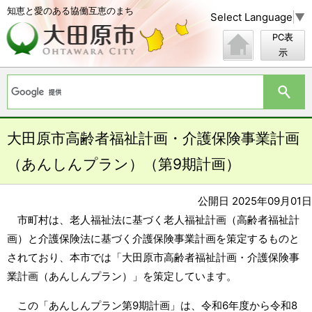
知恵と愛のある協働互恵のまち
Select Language
▼
PC表
示
大田原市高齢者福祉計画・介護保険事業計画
（あんしんプラン）（第9期計画）
公開日 2025年09月01日
市町村は、老人福祉法に基づく老人福祉計画（高齢者福祉計
画）と介護保険法に基づく介護保険事業計画を策定するものと
されており、本市では「大田原市高齢者福祉計画・介護保険事
業計画（あんしんプラン）」を策定しています。
この「あんしんプラン第9期計画」は、令和6年度から令和8