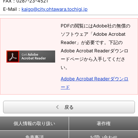
FAX：
0287-23-4521
E-Mail：
kaigo@city.ohtawara.tochigi.jp
PDFの閲覧にはAdobe社の無償の
ソフトウェア「Adobe Acrobat
Reader」が必要です。下記の
Adobe Acrobat Readerダウンロ
ードページから入手してくださ
い。
Adobe Acrobat Readerダウンロ
ード
戻る
個人情報の取り扱い
著作権
免責事項
お問い合わせ