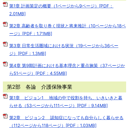
第1章 計画策定の概要（1ページから9ページ）[PDF：
2.01MB]
第2章 高齢者を取り巻く現状と将来推計（10ページから18ペ
ージ）[PDF：1.71MB]
第3章 日常生活圏域における状況（19ページから36ペー
ジ）[PDF：1.3MB]
第4章 第9期計画における基本理念と重点施策（37ページか
ら51ページ）[PDF：4.55MB]
第2部 各論 介護保険事業
第1章 ビジョン1 地域の中で役割を持ち、いきいきと暮
らせる（53ページから111ページ）[PDF：9.14MB]
第2章 ビジョン2 認知症になっても自分らしく暮らせる
（112ページから118ページ）[PDF：1.03MB]