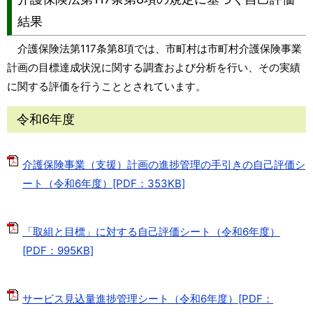
結果
介護保険法第117条第8項では、市町村は市町村介護保険事業
計画の目標達成状況に関する調査および分析を行い、その実績
に関する評価を行うこととされています。
令和6年度
介護保険事業（支援）計画の進捗管理の手引きの自己評価シ
ート（令和6年度）[PDF：353KB]
「取組と目標」に対する自己評価シート（令和6年度）
[PDF：995KB]
サービス見込量進捗管理シート（令和6年度）[PDF：