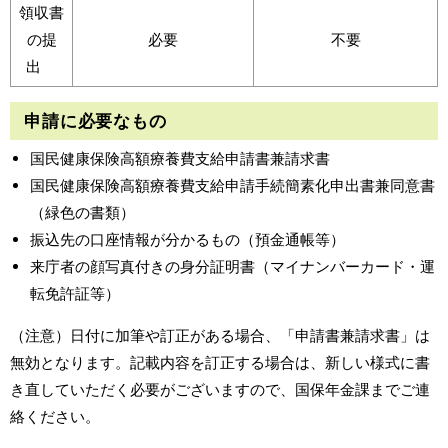
領収書
の提
必要
不要
出
申請に必要なもの
国民健康保険高額療養費支給申請書兼請求書
国民健康保険高額療養費支給申請手続簡素化申出書兼同意書
（緑色の書類）
振込先の口座情報が分かるもの（預金通帳等）
来庁者の顔写真付きの身分証明書（マイナンバーカード・運
転免許証等）
（注意）日付に加筆や訂正がある場合、「申請書兼請求書」は
無効となります。記載内容を訂正する場合は、新しい様式に書
き直していただく必要がございますので、国保年金課までご連
絡ください。