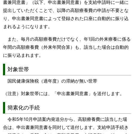
書兼同意書」（以下、申出書兼同意書）を支給申請時に一緒に
提出していただくことで、以降の高額療養費の申請が不要とな
り、申出書兼同意書によって登録された口座に自動的に振り込
まれるようになります。
また、毎月の高額療養費だけでなく、年1回の外来療養に係る
年間の高額療養費（外来年間合算）も、該当した場合は自動的
に振り込まれます。
対象世帯
国民健康保険税（過年度）の滞納が無い世帯
（注意）対象世帯には、「申出書兼同意書」を送付します。
簡素化の手続
令和5年10月申請案内発送分から、高額療養費に該当した場
合は、申出書兼同意書を同封して送付します。支給申請手続き