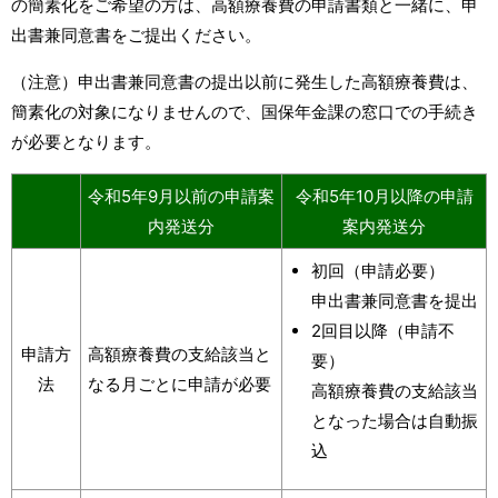
の簡素化をご希望の方は、高額療養費の申請書類と一緒に、申
出書兼同意書をご提出ください。
（注意）申出書兼同意書の提出以前に発生した高額療養費は、
簡素化の対象になりませんので、国保年金課の窓口での手続き
が必要となります。
令和5年9月以前の申請案
令和5年10月以降の申請
内発送分
案内発送分
初回（申請必要）
申出書兼同意書を提出
2回目以降（申請不
申請方
高額療養費の支給該当と
要）
法
なる月ごとに申請が必要
高額療養費の支給該当
となった場合は自動振
込