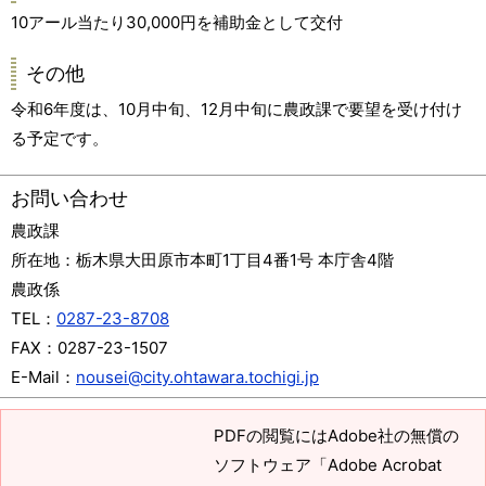
10アール当たり30,000円を補助金として交付
その他
令和6年度は、10月中旬、12月中旬に農政課で要望を受け付け
る予定です。
お問い合わせ
農政課
所在地：
栃木県大田原市本町1丁目4番1号 本庁舎4階
農政係
TEL：
0287-23-8708
FAX：
0287-23-1507
E-Mail：
nousei@city.ohtawara.tochigi.jp
PDFの閲覧にはAdobe社の無償の
ソフトウェア「Adobe Acrobat