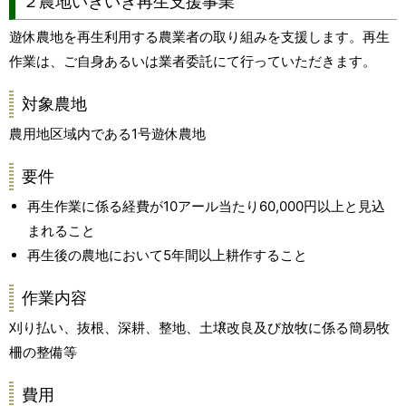
２農地いきいき再生支援事業
遊休農地を再生利用する農業者の取り組みを支援します。再生
作業は、ご自身あるいは業者委託にて行っていただきます。
対象農地
農用地区域内である1号遊休農地
要件
再生作業に係る経費が10アール当たり60,000円以上と見込
まれること
再生後の農地において5年間以上耕作すること
作業内容
刈り払い、抜根、深耕、整地、土壌改良及び放牧に係る簡易牧
柵の整備等
費用