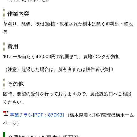
作業内容
草刈り、除礫、抜根(新植・改植された樹木は除く)、͡耕起・整地
等
費用
10アール当たり43,000円の範囲まで、農地バンクが負担
（注意）超過した場合は、所有者または耕作者が負担
その他
随時、要望の受付を行っておりますので、農政課窓口へご相談
ください。
事業チラシ[PDF：870KB]
（栃木県農地中間管理機構ホーム
ページ）