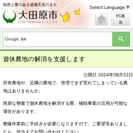
知恵と愛のある協働互恵のまち
Select Language
▼
PC表
示
遊休農地の解消を支援します
公開日 2024年08月22日
所有農地や、近隣の農地で、管理できず荒れてしまっている農
地はありませんか。
簡易な整備で遊休農地を解消する際、補助事業の活用が可能な
場合があります。
整備作業前に手続きが必要になりますので、ご要望等ありまし
たら、担当までお問い合わせください。