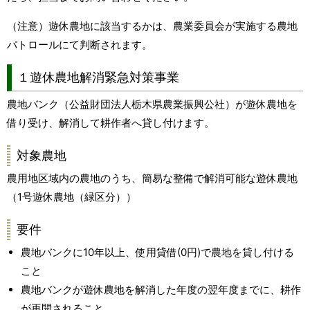
（注意）遊休農地に該当するかは、農業委員会が実施する農地
パトロールにて判断されます。
１遊休農地解消緊急対策事業
農地バンク（公益財団法人栃木県農業振興公社）が遊休農地を
借り受け、解消して耕作者へ貸し付けます。
対象農地
農用地区域内の農地のうち、簡易な整備で解消可能な遊休農地
（1号遊休農地（緑区分））
要件
農地バンクに10年以上、使用貸借(0円)で農地を貸し付ける
こと
農地バンクが遊休農地を解消した年度の翌年度までに、耕作
が再開されること。