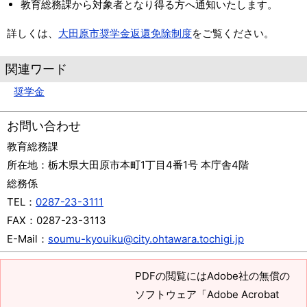
教育総務課から対象者となり得る方へ通知いたします。
詳しくは、
大田原市奨学金返還免除制度
をご覧ください。
関連ワード
奨学金
お問い合わせ
教育総務課
所在地：
栃木県大田原市本町1丁目4番1号 本庁舎4階
総務係
TEL：
0287-23-3111
FAX：
0287-23-3113
E-Mail：
soumu-kyouiku@city.ohtawara.tochigi.jp
PDFの閲覧にはAdobe社の無償の
ソフトウェア「Adobe Acrobat