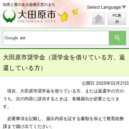
知恵と愛のある協働互恵のまち
Select Language
▼
PC表
示
大田原市奨学金（奨学金を借りている方、返
還している方）
公開日 2025年02月21日
現在、大田原市奨学金を借りている方、または返還中の方の
うち、次の内容に該当するときは、各種届出が必要となりま
す。
必要事項を記載し、届出内容を証する書類を添えて教育総務
課まで届け出てください。