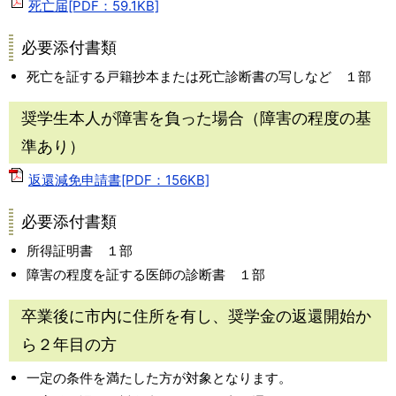
死亡届[PDF：59.1KB]
必要添付書類
死亡を証する戸籍抄本または死亡診断書の写しなど １部
奨学生本人が障害を負った場合（障害の程度の基
準あり）
返還減免申請書[PDF：156KB]
必要添付書類
所得証明書 １部
障害の程度を証する医師の診断書 １部
卒業後に市内に住所を有し、奨学金の返還開始か
ら２年目の方
一定の条件を満たした方が対象となります。