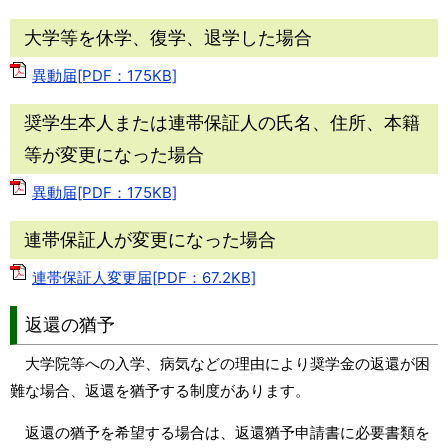
大学等を休学、復学、退学した場合
異動届[PDF：175KB]
奨学生本人または連帯保証人の氏名、住所、本籍
等が変更になった場合
異動届[PDF：175KB]
連帯保証人が変更になった場合
連帯保証人変更届[PDF：67.2KB]
返還の猶予
大学院等への入学、病気などの理由により奨学金の返還が困
難な場合、返還を猶予する制度があります。
返還の猶予を希望する場合は、返還猶予申請書に必要書類を