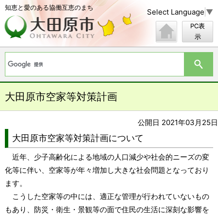
知恵と愛のある協働互恵のまち
Select Language
▼
PC表
示
大田原市空家等対策計画
公開日 2021年03月25日
大田原市空家等対策計画について
近年、少子高齢化による地域の人口減少や社会的ニーズの変
化等に伴い、空家等が年々増加し大きな社会問題となっており
ます。
こうした空家等の中には、適正な管理が行われていないもの
もあり、防災・衛生・景観等の面で住民の生活に深刻な影響を