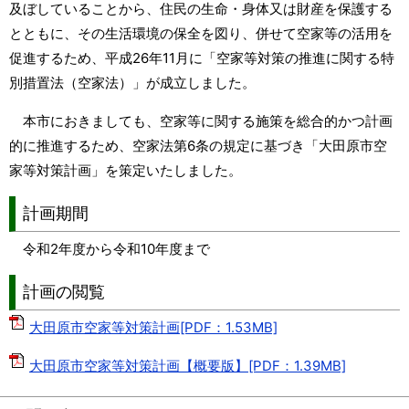
及ぼしていることから、住民の生命・身体又は財産を保護する
とともに、その生活環境の保全を図り、併せて空家等の活用を
促進するため、平成26年11月に「空家等対策の推進に関する特
別措置法（空家法）」が成立しました。
本市におきましても、空家等に関する施策を総合的かつ計画
的に推進するため、空家法第6条の規定に基づき「大田原市空
家等対策計画」を策定いたしました。
計画期間
令和2年度から令和10年度まで
計画の閲覧
大田原市空家等対策計画[PDF：1.53MB]
大田原市空家等対策計画【概要版】[PDF：1.39MB]