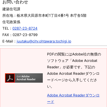
お問い合わせ
建築住宅課
所在地：
栃木県大田原市本町1丁目4番1号 本庁舎5階
住宅政策係
TEL：
0287-23-8724
FAX：
0287-23-8799
E-Mail：
juutaku@city.ohtawara.tochigi.jp
PDFの閲覧にはAdobe社の無償の
ソフトウェア「Adobe Acrobat
Reader」が必要です。下記の
Adobe Acrobat Readerダウンロ
ードページから入手してくださ
い。
Adobe Acrobat Readerダウンロ
ード