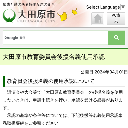
知恵と愛のある協働互恵のまち
Select Language
▼
PC表
示
大田原市教育委員会後援名義使用承認
公開日 2024年04月01日
教育員会後援名義の使用承認について
講演会や大会等で「大田原市教育委員会」の後援名義を使用
したいときは、申請手続きを行い、承認を受ける必要がありま
す。
承認の基準や条件等については、下記後援等名義使用承認事
務取扱要綱をご参照ください。