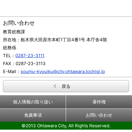
お問い合わせ
教育総務課
所在地：
栃木県大田原市本町1丁目4番1号 本庁舎4階
総務係
TEL：
0287-23-3111
FAX：
0287-23-3113
E-Mail：
soumu-kyouiku@city.ohtawara.tochigi.jp
戻る
個人情報の取り扱い
著作権
免責事項
お問い合わせ
©2013 Ohtawara City, All Rights Reserved.