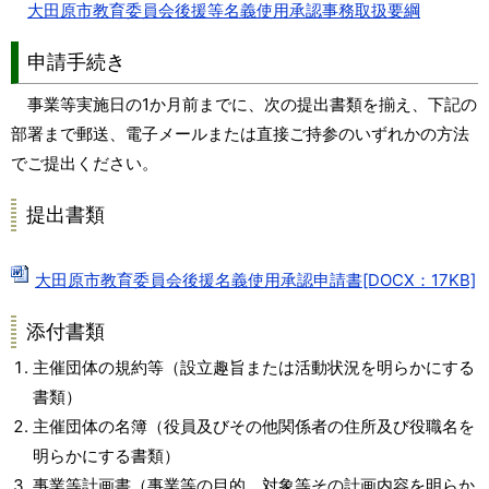
大田原市教育委員会後援等名義使用承認事務取扱要綱
申請手続き
事業等実施日の1か月前までに、次の提出書類を揃え、下記の
部署まで郵送、電子メールまたは直接ご持参のいずれかの方法
でご提出ください。
提出書類
大田原市教育委員会後援名義使用承認申請書[DOCX：17KB]
添付書類
主催団体の規約等（設立趣旨または活動状況を明らかにする
書類）
主催団体の名簿（役員及びその他関係者の住所及び役職名を
明らかにする書類）
事業等計画書（事業等の目的、対象等その計画内容を明らか