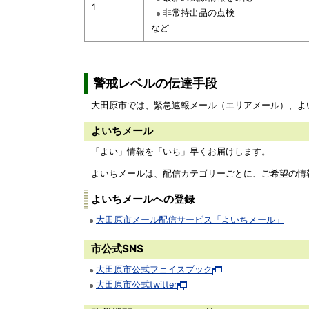
1
非常持出品の点検
など
警戒レベルの伝達手段
大田原市では、緊急速報メール（エリアメール）、よ
よいちメール
「よい」情報を「いち」早くお届けします。
よいちメールは、配信カテゴリーごとに、ご希望の情
よいちメールへの登録
大田原市メール配信サービス「よいちメール」
市公式SNS
大田原市公式フェイスブック
大田原市公式twitter