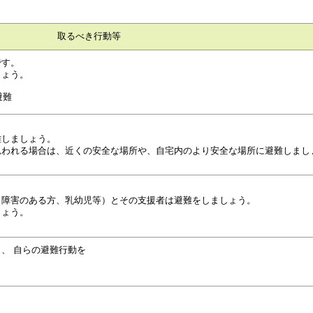
取るべき行動等
です。
しょう。
避難
難しましょう。
思われる場合は、近くの安全な場所や、自宅内のより安全な場所に避難しまし
、障害のある方、乳幼児等）とその支援者は避難をしましょう。
しょう。
、 自らの避難行動を