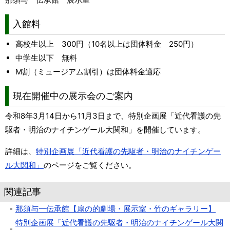
入館料
高校生以上 300円（10名以上は団体料金 250円）
中学生以下 無料
M割（ミュージアム割引）は団体料金適応
現在開催中の展示会のご案内
令和8年3月14日から11月3日まで、特別企画展「近代看護の先
駆者・明治のナイチンゲール大関和」を開催しています。
詳細は、
特別企画展「近代看護の先駆者・明治のナイチンゲー
ル大関和」
のページをご覧ください。
関連記事
那須与一伝承館【扇の的劇場・展示室・竹のギャラリー】
特別企画展「近代看護の先駆者・明治のナイチンゲール大関