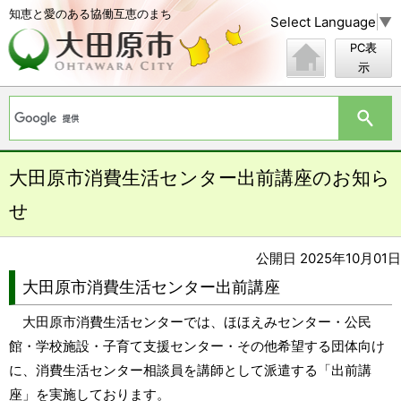
知恵と愛のある協働互恵のまち
Select Language
▼
PC表
示
大田原市消費生活センター出前講座のお知ら
せ
公開日 2025年10月01日
大田原市消費生活センター出前講座
大田原市消費生活センターでは、ほほえみセンター・公民
館・学校施設・子育て支援センター・その他希望する団体向け
に、消費生活センター相談員を講師として派遣する「出前講
座」を実施しております。