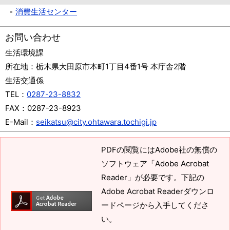
消費生活センター
お問い合わせ
生活環境課
所在地：
栃木県大田原市本町1丁目4番1号 本庁舎2階
生活交通係
TEL：
0287-23-8832
FAX：
0287-23-8923
E-Mail：
seikatsu@city.ohtawara.tochigi.jp
PDFの閲覧にはAdobe社の無償の
ソフトウェア「Adobe Acrobat
Reader」が必要です。下記の
Adobe Acrobat Readerダウンロ
ードページから入手してくださ
い。