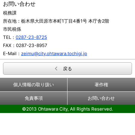
お問い合わせ
税務課
所在地：
栃木県大田原市本町1丁目4番1号 本庁舎2階
市民税係
TEL：
0287-23-8725
FAX：
0287-23-8957
E-Mail：
zeimu@city.ohtawara.tochigi.jp
戻る
個人情報の取り扱い
著作権
免責事項
お問い合わせ
©2013 Ohtawara City, All Rights Reserved.