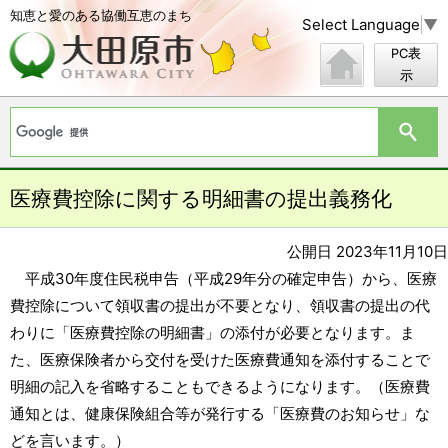
知恵と愛のある協働互恵のまち
Select Language
▼
PC表
示
医療費控除に関する明細書の提出義務化
公開日 2023年11月10日
平成30年度住民税申告（平成29年分の確定申告）から、医療
費控除について領収書の提出が不要となり、領収書の提出の代
わりに「医療費控除の明細書」の添付が必要となります。ま
た、医療保険者から交付を受けた医療費通知を添付することで
明細の記入を省略することもできるようになります。（医療費
通知とは、健康保険組合等が発行する「医療費のお知らせ」な
どを言います。）