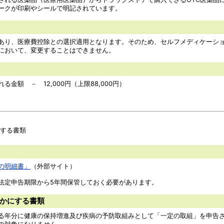
ークが印刷やシールで明記されています。
り、医療費控除との選択適用となります。そのため、セルフメディケーショ
において、変更することはできません。
額 － 12,000円（上限88,000円）
する書類
の明細書」
（外部サイト）
定申告期限から5年間保管しておく必要があります。
かにする書類
年分に健康の保持増進及び疾病の予防取組みとして「一定の取組」を申告さ