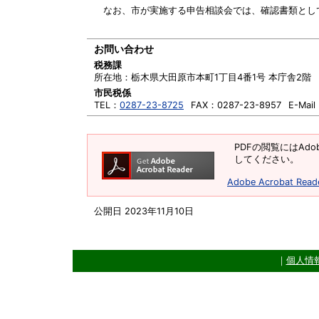
なお、市が実施する申告相談会では、確認書類とし
お問い合わせ
税務課
所在地：
栃木県大田原市本町1丁目4番1号 本庁舎2階
市民税係
TEL：
0287-23-8725
FAX：
0287-23-8957
E-Mai
PDFの閲覧にはAdob
してください。
Adobe Acrobat R
公開日 2023年11月10日
｜
個人情