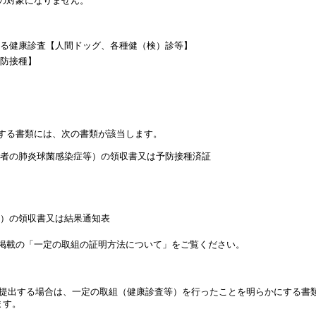
の対象になりません。
る健康診査【人間ドッグ、各種健（検）診等】
防接種】
する書類には、次の書類が該当します。
者の肺炎球菌感染症等）の領収書又は予防接種済証
）の領収書又は結果通知表
掲載の「一定の取組の証明方法について」をご覧ください。
に提出する場合は、一定の取組（健康診査等）を行ったことを明らかにする書
ます。