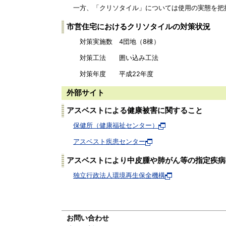
一方、「クリソタイル」については使用の実態を把握
市営住宅におけるクリソタイルの対策状況
対策実施数 4団地（8棟）
対策工法 囲い込み工法
対策年度 平成22年度
外部サイト
アスベストによる健康被害に関すること
保健所（健康福祉センター）
アスベスト疾患センター
アスベストにより中皮腫や肺がん等の指定疾病
独立行政法人環境再生保全機構
お問い合わせ