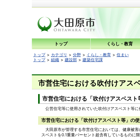
トップ
くらし・教育
トップ
カテゴリ
分野
くらし・教育
住まい
トップ
組織
建設部
建築住宅課
市営住宅における吹付けアス
市営住宅における「吹付けアスベスト
公営住宅等に使用されていた吹付けアスベスト等に
市営住宅における「吹付けアスベスト等」の使
大田原市が管理する市営住宅においては、健康被害の
スベストを0.1重量パーセント超含有しているものに