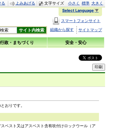
ける
よみあげる
文字サイズ
小さく
標準
大きく
Select Language
▼
スマートフォンサイト
組織から探す
サイトマップ
行政・まちづくり
安全・安心
のとおりです。
スベスト又はアスベスト含有吹付けロックウール（ア