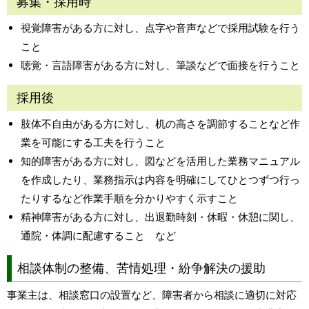
募集・採用時
視覚障害がある方に対し、点字や音声などで採用試験を行う
こと
聴覚・言語障害がある方に対し、筆談などで面接を行うこと
採用後
肢体不自由がある方に対し、机の高さを調節することなど作
業を可能にする工夫を行うこと
知的障害がある方に対し、図などを活用した業務マニュアル
を作成したり、業務指示は内容を明確にしてひとつずつ行っ
たりするなど作業手順を分かりやすく示すこと
精神障害がある方に対し、出退勤時刻・休暇・休憩に関し、
通院・体調に配慮すること など
相談体制の整備、苦情処理・紛争解決の援助
事業主は、相談窓口の設置など、障害者から相談に適切に対応