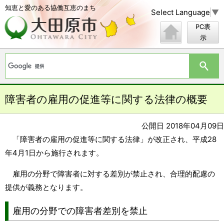
知恵と愛のある協働互恵のまち
Select Language
▼
PC表
示
障害者の雇用の促進等に関する法律の概要
公開日 2018年04月09日
「障害者の雇用の促進等に関する法律」が改正され、平成28
年4月1日から施行されます。
雇用の分野で障害者に対する差別が禁止され、合理的配慮の
提供が義務となります。
雇用の分野での障害者差別を禁止