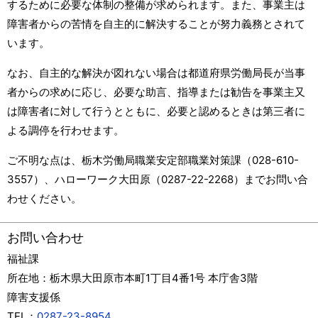
するために必要な体制の整備が求められます。また、事業主は
障害者からの苦情を自主的に解決することが努力義務とされて
います。
なお、自主的な解決が図れない場合は都道府県労働局長が当事
者からの求めに応じ、必要な助言、指導または勧告を事業主又
は障害者に対して行うとともに、必要と認めるときは第三者に
よる調停を行わせます。
ご不明な点は、栃木労働局職業安定部職業対策課（028-610-
3557）、ハローワーク大田原（0287-22-2268）までお問い合
わせください。
お問い合わせ
福祉課
所在地：
栃木県大田原市本町1丁目4番1号 本庁舎3階
障害支援係
TEL：
0287-23-8954