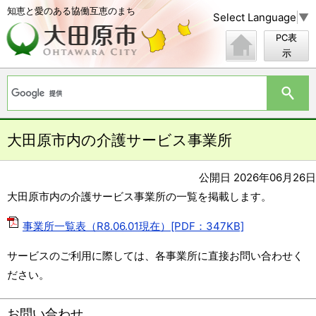
知恵と愛のある協働互恵のまち
Select Language
▼
PC表
示
大田原市内の介護サービス事業所
公開日 2026年06月26日
大田原市内の介護サービス事業所の一覧を掲載します。
事業所一覧表（R8.06.01現在）[PDF：347KB]
サービスのご利用に際しては、各事業所に直接お問い合わせく
ださい。
お問い合わせ