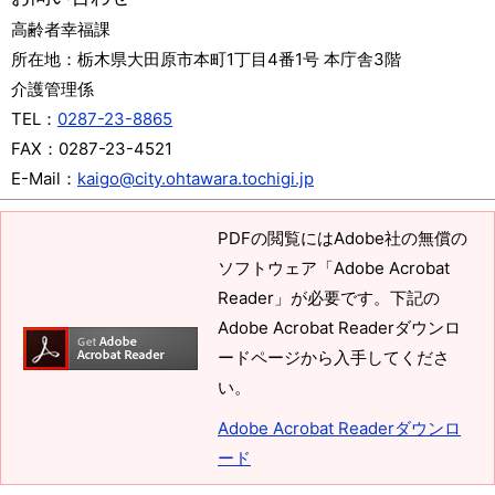
高齢者幸福課
所在地：
栃木県大田原市本町1丁目4番1号 本庁舎3階
介護管理係
TEL：
0287-23-8865
FAX：
0287-23-4521
E-Mail：
kaigo@city.ohtawara.tochigi.jp
PDFの閲覧にはAdobe社の無償の
ソフトウェア「Adobe Acrobat
Reader」が必要です。下記の
Adobe Acrobat Readerダウンロ
ードページから入手してくださ
い。
Adobe Acrobat Readerダウンロ
ード