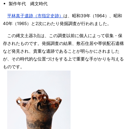
製作年代 縄文時代
平林真子遺跡（市指定史跡）
は、昭和39年（1964）、昭和
40年（1965）と2次にわたり発掘調査が行われました。
この縄文土器3点は、この調査以前に個人によって収集・保
存されたものです。発掘調査の結果、敷石住居や帯状配石遺構
など発見され、貴重な遺跡であることが明らかにされました
が、その時代的な位置づけをする上で重要な手がかりを与える
ものです。