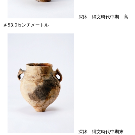
深鉢 縄文時代中期 高
さ53.0センチメートル
深鉢 縄文時代中期末