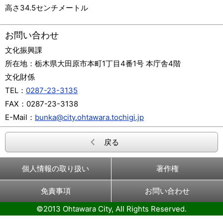
高さ34.5センチメートル
お問い合わせ
文化振興課
所在地：
栃木県大田原市本町1丁目4番1号 本庁舎4階
文化財係
TEL：
0287-23-3135
FAX：
0287-23-3138
E-Mail：
bunka@city.ohtawara.tochigi.jp
戻る
個人情報の取り扱い
著作権
免責事項
お問い合わせ
©2013 Ohtawara City, All Rights Reserved.