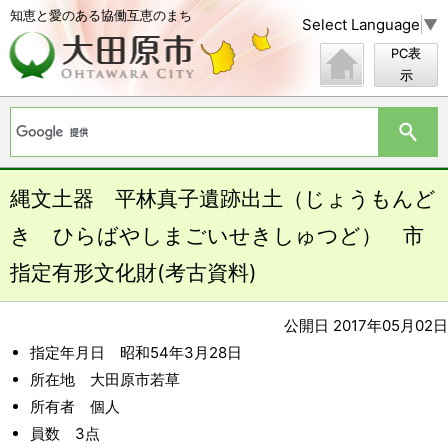
知恵と愛のある協働互恵のまち
Select Language
▼
PC表
示
縄文土器 平林真子遺跡出土（じょうもんど
き ひらばやしまごいせきしゅつど） 市
指定有形文化財(考古資料)
公開日 2017年05月02日
指定年月日 昭和54年3月28日
所在地 大田原市若草
所有者 個人
員数 3点