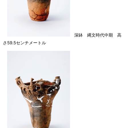
深鉢 縄文時代中期 高
さ59.5センチメートル