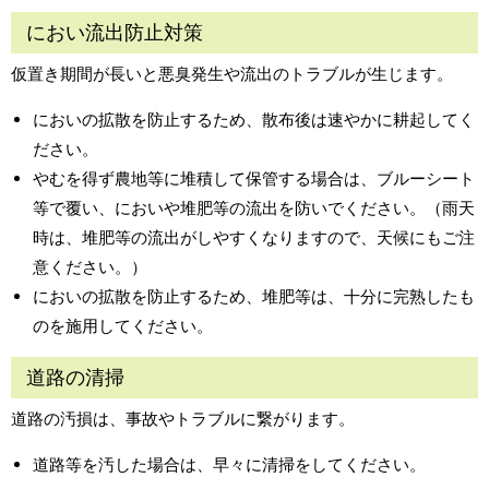
におい流出防止対策
仮置き期間が長いと悪臭発生や流出のトラブルが生じます。
においの拡散を防止するため、散布後は速やかに耕起してく
ださい。
やむを得ず農地等に堆積して保管する場合は、ブルーシート
等で覆い、においや堆肥等の流出を防いでください。（雨天
時は、堆肥等の流出がしやすくなりますので、天候にもご注
意ください。）
においの拡散を防止するため、堆肥等は、十分に完熟したも
のを施用してください。
道路の清掃
道路の汚損は、事故やトラブルに繋がります。
道路等を汚した場合は、早々に清掃をしてください。