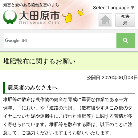
知恵と愛のある協働互恵のまち
Select Language
▼
PC表
示
堆肥散布に関するお願い
公開日 2026年06月03日
農業者のみなさまへ
堆肥等の散布は農作物の健全な育成に重要な作業である一方、
例年、「におい」や「道路の汚損」（散布後やすきこみ後のタ
イヤについた泥や運搬中にこぼれた堆肥等）に関する苦情が多
く寄せられています。堆肥等を散布する際は、以下のことに注
意して、ご協力くださいますようお願いいたします。