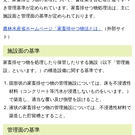
き管理基準が定められています。家畜排せつ物処理法は、主に
施設面と管理面の基準が定められております。
農林水産省ホームページ「家畜排せつ物法とは」
（外部サイ
ト）
施設面の基準
家畜排せつ物を処理したり保管したりする施設（以下「管理施
設」といいます。）の構造設備に関する基準です。
固形状の家畜排せつ物の管理施設については、床を不浸透性
材料（コンクリート等汚水が浸透しないものをいいます。）
で築造し、適当な覆い及び側壁を設けること。
液状の家畜排せつ物の管理施設については、不浸透性材料で
築造した貯留槽とすること。
管理面の基準