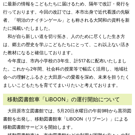
に最新の情報をこどもたちに届けるため、隔年で改訂・発行を
行っております。今回の改訂では、本市出身で近代看護の先駆
者、「明治のナイチンゲール」とも称される大関和の資料を新
たに掲載いたしました。
和が自ら新しい道を切り拓き、人のために尽くした生き方
は、郷土の歴史を学ぶこどもたちにとって、これ以上ない活き
た教材になると確信しております。
今年度は、市内小学校の3年生、計517名に配布いたしまし
た。これから2年間、社会科の授業等で幅広く活用し、地域社
会への理解とふるさと大田原への愛着を深め、未来を担うたく
ましいこどもたちを育ててまいりたいと考えております。
移動図書館車「LiBOON」の運行開始について
大田原市立図書館では、5月20日水曜日の午前9時から黒羽図
書館を出発し、移動図書館車「LiBOON（リブーン）」による
移動図書館サービスを開始します。