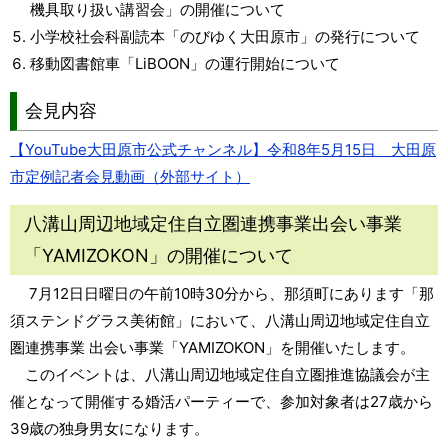
機具取り扱い講習会」の開催について
小学校社会科副読本「のびゆく大田原市」の発行について
移動図書館車「LiBOON」の運行開始について
会見内容
【YouTube大田原市公式チャンネル】令和8年5月15日 大田原
市定例記者会見動画（外部サイト）
八溝山周辺地域定住自立圏連携事業出会い事業
「YAMIZOKON」の開催について
7月12日日曜日の午前10時30分から、那須町にあります「那
須ステンドグラス美術館」において、八溝山周辺地域定住自立
圏連携事業 出会い事業「YAMIZOKON」を開催いたします。
このイベントは、八溝山周辺地域定住自立圏推進協議会が主
催となって開催する婚活パーティーで、参加対象者は27歳から
39歳の独身男女になります。