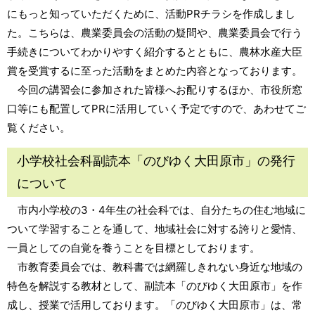
にもっと知っていただくために、活動PRチラシを作成しまし
た。こちらは、農業委員会の活動の疑問や、農業委員会で行う
手続きについてわかりやすく紹介するとともに、農林水産大臣
賞を受賞するに至った活動をまとめた内容となっております。
今回の講習会に参加された皆様へお配りするほか、市役所窓
口等にも配置してPRに活用していく予定ですので、あわせてご
覧ください。
小学校社会科副読本「のびゆく大田原市」の発行
について
市内小学校の3・4年生の社会科では、自分たちの住む地域に
ついて学習することを通して、地域社会に対する誇りと愛情、
一員としての自覚を養うことを目標としております。
市教育委員会では、教科書では網羅しきれない身近な地域の
特色を解説する教材として、副読本「のびゆく大田原市」を作
成し、授業で活用しております。「のびゆく大田原市」は、常