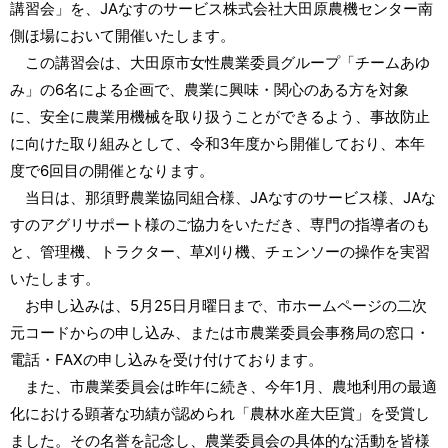
講習会」を、JAなすのサービス株式会社大田原農機センター南
側ほ場において開催いたします。
この講習会は、大田原市女性農業委員グループ「チームあゆ
み」の6名による企画で、農業に興味・関心のある方を対象
に、安全に農業用機械を取り扱うことができるよう、事故防止
に向けた取り組みとして、令和3年度から開催しており、本年
度で6回目の開催となります。
当日は、那須野農業協同組合様、JAなすのサービス様、JAな
すのアグリサポート様のご協力をいただき、専門の指導者のも
と、管理機、トラクター、草刈り機、チェンソーの操作を実習
いたします。
お申し込みは、5月25日月曜日まで、市ホームページの二次
元コードからの申し込み、または市農業委員会事務局の窓口・
電話・FAXの申し込みを受け付けております。
また、市農業委員会は昨年に続き、今年1月、農地利用の最適
化における顕著な功績が認められ「農林水産大臣賞」を受賞し
ました。その名誉を記念し、農業委員会の具体的な活動を皆様