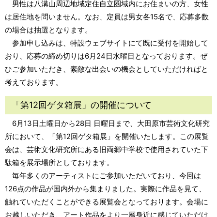
男性は八溝山周辺地域定住自立圏域内にお住まいの方、女性
は居住地を問いません。なお、定員は男女各15名で、応募多数
の場合は抽選となります。
参加申し込みは、特設ウェブサイトにて既に受付を開始して
おり、応募の締め切りは6月24日水曜日となっております。ぜ
ひご参加いただき、素敵な出会いの機会としていただければと
考えております。
「第12回ゲタ箱展」の開催について
6月13日土曜日から28日 日曜日まで、大田原市芸術文化研究
所において、「第12回ゲタ箱展」を開催いたします。この展覧
会は、芸術文化研究所にある旧両郷中学校で使用されていた下
駄箱を展示場所としております。
毎年多くのアーティストにご参加いただいており、今回は
126点の作品が国内外から集まりました。実際に作品を見て、
触れていただくことができる展覧会となっております。会場に
お越しいただき、アート作品をより一層身近に感じていただけ