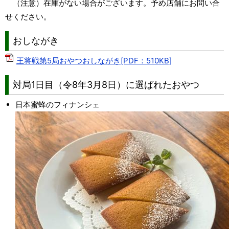
（注意）在庫がない場合がございます。予め店舗にお問い合
せください。
おしながき
王将戦第5局おやつおしながき[PDF：510KB]
対局1日目（令8年3月8日）に選ばれたおやつ
日本蜜蜂のフィナンシェ