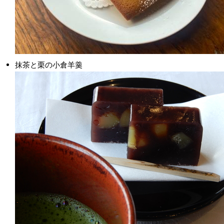
抹茶と栗の小倉羊羹