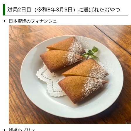
対局2日目（令和8年3月9日）に選ばれたおやつ
日本蜜蜂のフィナンシェ
蜂巣小プリン