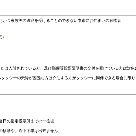
おかつ家族等の送迎を受けることのできない本市にお住まいの有権者
度）
または入所されている方、及び郵便等投票証明書の交付を受けている方は対象
らタクシーの乗降が困難な方は介助する方がタクシーに同伴できる場合に限り
当日の指定投票所までの一往復
の移動や、途中下車は出来ません。