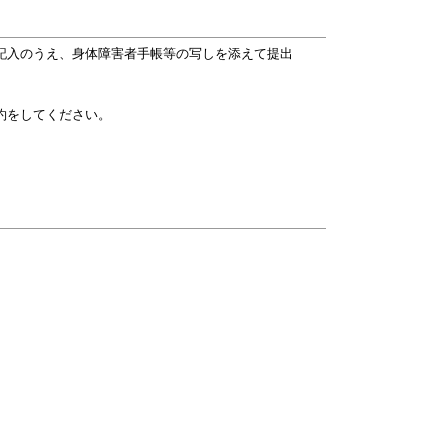
記入のうえ、身体障害者手帳等の写しを添えて提出
約をしてください。
。