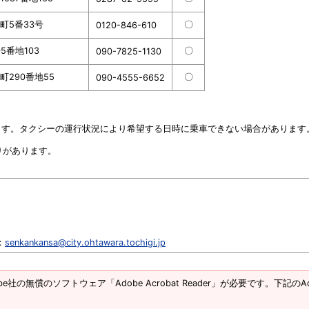
町5番33号
〇
0120-846-610
5番地103
〇
090-7825-1130
290番地55
〇
090-4555-6652
ます。タクシーの運行状況により希望する日時に乗車できない場合があります
りがあります。
：
senkankansa@city.ohtawara.tochigi.jp
e社の無償のソフトウェア「Adobe Acrobat Reader」が必要です。下記のAd