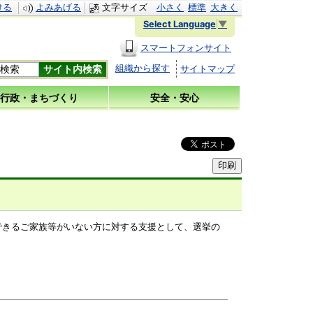
ける
よみあげる
文字サイズ
小さく
標準
大きく
Select Language
▼
スマートフォンサイト
組織から探す
サイトマップ
行政・まちづくり
安全・安心
できるご家族等がいない方に対する支援として、選挙の