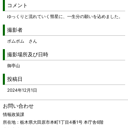
コメント
ゆっくりと流れていく彗星に、一生分の願いを込めました。
撮影者
ポムポム さん
撮影場所及び日時
御亭山
投稿日
2024年12月1日
お問い合わせ
情報政策課
所在地：
栃木県大田原市本町1丁目4番1号 本庁舎6階