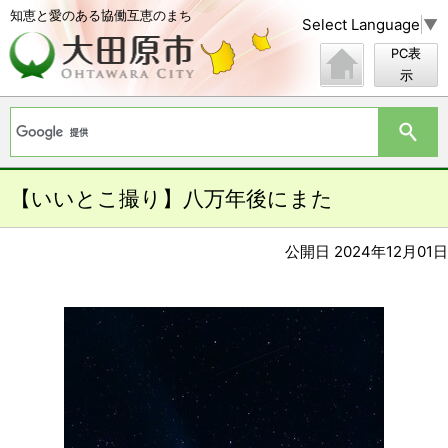
知恵と愛のある協働互恵のまち
Select Language
▼
PC表
示
【いいとこ撮り】八万年後にまた
公開日 2024年12月01日