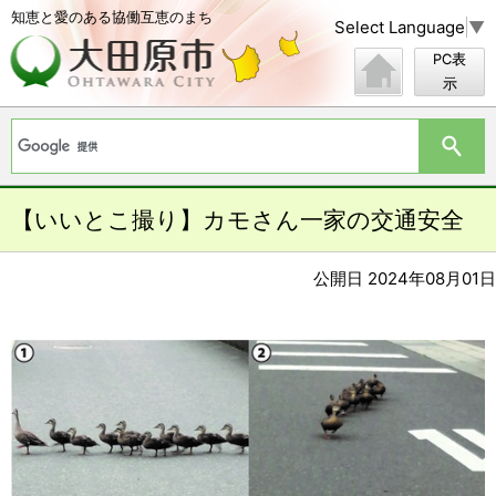
知恵と愛のある協働互恵のまち
Select Language
▼
PC表
示
【いいとこ撮り】カモさん一家の交通安全
公開日 2024年08月01日