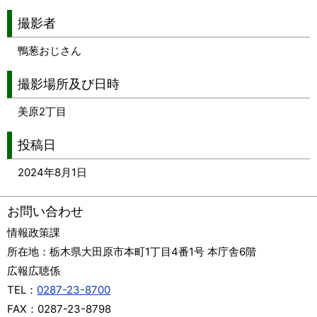
撮影者
鴨葱おじさん
撮影場所及び日時
美原2丁目
投稿日
2024年8月1日
お問い合わせ
情報政策課
所在地：
栃木県大田原市本町1丁目4番1号 本庁舎6階
広報広聴係
TEL：
0287-23-8700
FAX：
0287-23-8798