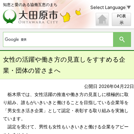
知恵と愛のある協働互恵のまち
Select Language
▼
PC表
示
女性の活躍や働き方の見直しをすすめる企
業・団体の皆さまへ
公開日 2026年04月22日
栃木県では、女性活躍の推進や働き方の見直しに積極的に取
り組み、誰もがいきいきと働けることを目指している企業等を
「男女生き活き企業」として認定・表彰する取り組みを実施し
ています。
認定を受けて、男性も女性もいきいきと働ける企業をアピー