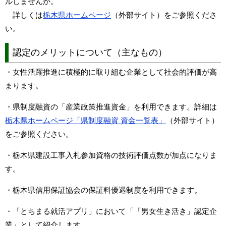
ルしませんか。
詳しくは
栃木県ホームページ
（外部サイト）をご参照くださ
い。
認定のメリットについて（主なもの）
・女性活躍推進に積極的に取り組む企業として社会的評価が高
まります。
・県制度融資の「産業政策推進資金」を利用できます。詳細は
栃木県ホームページ「県制度融資 資金一覧表」
（外部サイト）
をご参照ください。
・栃木県建設工事入札参加資格の技術評価点数が加点になりま
す。
・栃木県信用保証協会の保証料優遇制度を利用できます。
・「とちまる就活アプリ」において「「男女生き活き」認定企
業」として紹介します。