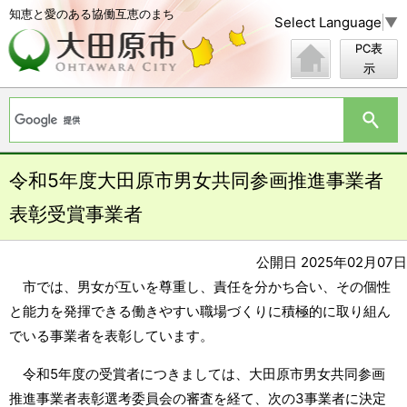
知恵と愛のある協働互恵のまち
Select Language
▼
PC表
示
令和5年度大田原市男女共同参画推進事業者
表彰受賞事業者
公開日 2025年02月07日
市では、男女が互いを尊重し、責任を分かち合い、その個性
と能力を発揮できる働きやすい職場づくりに積極的に取り組ん
でいる事業者を表彰しています。
令和5年度の受賞者につきましては、大田原市男女共同参画
推進事業者表彰選考委員会の審査を経て、次の3事業者に決定