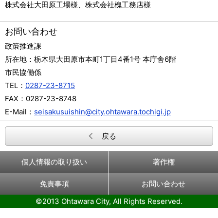
株式会社大田原工場様、株式会社槐工務店様
お問い合わせ
政策推進課
所在地：
栃木県大田原市本町1丁目4番1号 本庁舎6階
市民協働係
TEL：
0287-23-8715
FAX：
0287-23-8748
E-Mail：
seisakusuishin@city.ohtawara.tochigi.jp
戻る
個人情報の取り扱い
著作権
免責事項
お問い合わせ
©2013 Ohtawara City, All Rights Reserved.