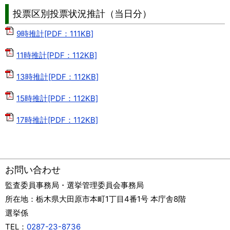
投票区別投票状況推計（当日分）
9時推計[PDF：111KB]
11時推計[PDF：112KB]
13時推計[PDF：112KB]
15時推計[PDF：112KB]
17時推計[PDF：112KB]
お問い合わせ
監査委員事務局・選挙管理委員会事務局
所在地：
栃木県大田原市本町1丁目4番1号 本庁舎8階
選挙係
TEL：
0287-23-8736