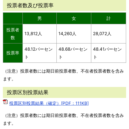
投票者数及び投票率
男
女
計
投票者
13,812人
14,260人
28,072人
数
48.12パーセン
48.68パーセン
48.41パーセン
投票率
ト
ト
ト
（注意）投票者数には期日前投票者数、不在者投票者数を含み
ます。
投票区別投票結果
投票区別投票結果（確定）[PDF：111KB]
（注意）投票者数には期日前投票者数、不在者投票者数を含み
ます。