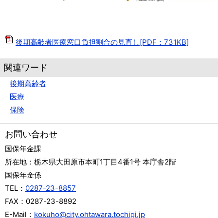
後期高齢者医療窓口負担割合の見直し[PDF：731KB]
関連ワード
後期高齢者
医療
保険
お問い合わせ
国保年金課
所在地：
栃木県大田原市本町1丁目4番1号 本庁舎2階
国保年金係
TEL：
0287-23-8857
FAX：
0287-23-8892
E-Mail：
kokuho@city.ohtawara.tochigi.jp