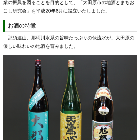
業の振興を図ることを目的として、「大田原市の地酒とまちお
こし研究会」を平成20年6月に設立いたしました。
お酒の特徴
那須連山、那珂川水系の旨味たっぷりの伏流水が、大田原の
優しい味わいの地酒を育みました。