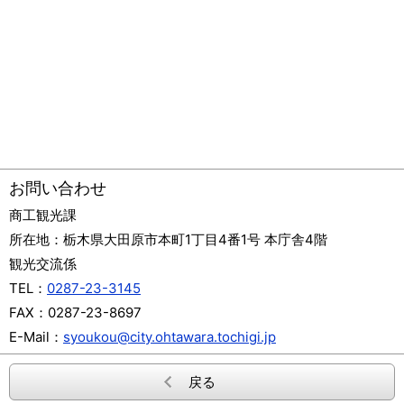
お問い合わせ
商工観光課
所在地：
栃木県大田原市本町1丁目4番1号 本庁舎4階
観光交流係
TEL：
0287-23-3145
FAX：
0287-23-8697
E-Mail：
syoukou@city.ohtawara.tochigi.jp
戻る