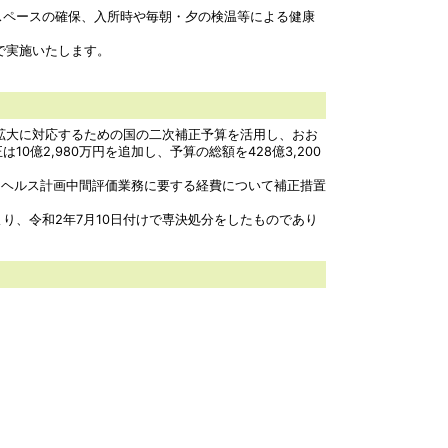
スペースの確保、入所時や毎朝・夕の検温等による健康
で実施いたします。
拡大に対応するための国の二次補正予算を活用し、おお
2,980万円を追加し、予算の総額を428億3,200
タヘルス計画中間評価業務に要する経費について補正措置
、令和2年7月10日付けで専決処分をしたものであり