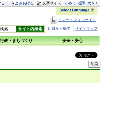
ける
よみあげる
文字サイズ
小さく
標準
大きく
Select Language
▼
スマートフォンサイト
組織から探す
サイトマップ
行政・まちづくり
安全・安心