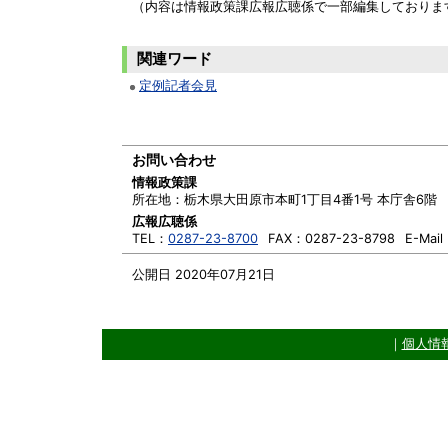
（内容は情報政策課広報広聴係で一部編集しておりま
関連ワード
定例記者会見
お問い合わせ
情報政策課
所在地：
栃木県大田原市本町1丁目4番1号 本庁舎6階
広報広聴係
TEL：
0287-23-8700
FAX：
0287-23-8798
E-Mai
公開日 2020年07月21日
｜
個人情