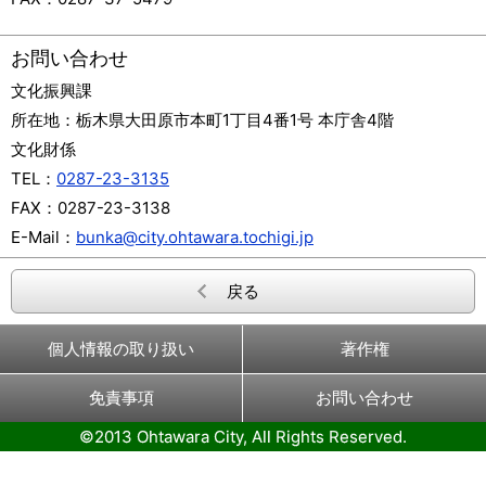
お問い合わせ
文化振興課
所在地：
栃木県大田原市本町1丁目4番1号 本庁舎4階
文化財係
TEL：
0287-23-3135
FAX：
0287-23-3138
E-Mail：
bunka@city.ohtawara.tochigi.jp
戻る
個人情報の取り扱い
著作権
免責事項
お問い合わせ
©2013 Ohtawara City, All Rights Reserved.