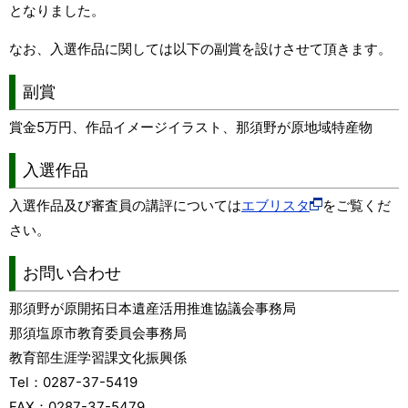
となりました。
なお、入選作品に関しては以下の副賞を設けさせて頂きます。
副賞
賞金5万円、作品イメージイラスト、那須野が原地域特産物
入選作品
入選作品及び審査員の講評については
エブリスタ
をご覧くだ
さい。
お問い合わせ
那須野が原開拓日本遺産活用推進協議会事務局
那須塩原市教育委員会事務局
教育部生涯学習課文化振興係
Tel：0287-37-5419
FAX：0287-37-5479