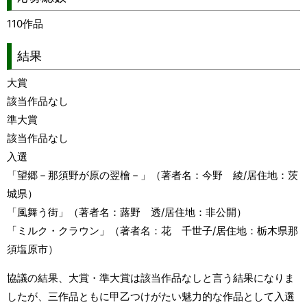
110作品
結果
大賞
該当作品なし
準大賞
該当作品なし
入選
「望郷－那須野が原の翌檜－」（著者名：今野 綾/居住地：茨
城県）
「風舞う街」（著者名：蕗野 透/居住地：非公開）
「ミルク・クラウン」（著者名：花 千世子/居住地：栃木県那
須塩原市）
協議の結果、大賞・準大賞は該当作品なしと言う結果になりま
したが、三作品ともに甲乙つけがたい魅力的な作品として入選