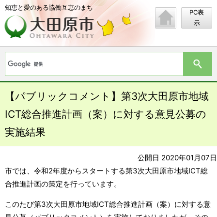
知恵と愛のある協働互恵のまち
PC表
示
【パブリックコメント】第3次大田原市地域
ICT総合推進計画（案）に対する意見公募の
実施結果
公開日 2020年01月07日
市では、令和2年度からスタートする第3次大田原市地域ICT総
合推進計画の策定を行っています。
このたび第3次大田原市地域ICT総合推進計画（案）に対する意