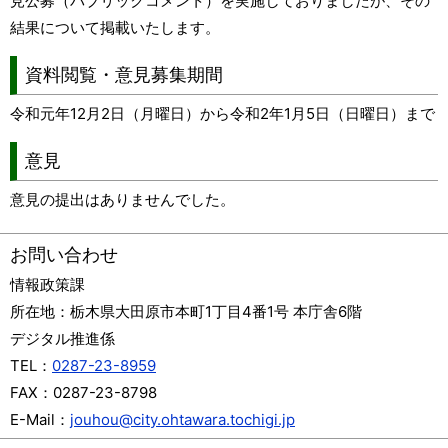
見公募（パブリックコメント）を実施しておりましたが、その
結果について掲載いたします。
資料閲覧・意見募集期間
令和元年12月2日（月曜日）から令和2年1月5日（日曜日）まで
意見
意見の提出はありませんでした。
お問い合わせ
情報政策課
所在地：
栃木県大田原市本町1丁目4番1号 本庁舎6階
デジタル推進係
TEL：
0287-23-8959
FAX：
0287-23-8798
E-Mail：
jouhou@city.ohtawara.tochigi.jp