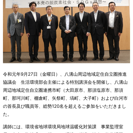
令和元年9月27日（金曜日）、八溝山周辺地域定住自立圏推進
協議会 生活環境部会主催による特別講演会を開催し、八溝山
周辺地域定住自立圏連携市町（大田原市、那須塩原市、那須
町、那珂川町、棚倉町、矢祭町、塙町、大子町）および白河市
の首長及び職員等、総勢120名を超えるご参加をいただきまし
た。
講師には、環境省地球環境局地球温暖化対策課 事業監理室