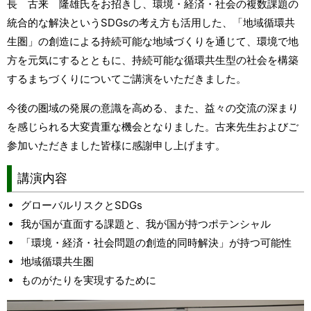
長 古来 隆雄氏をお招きし、環境・経済・社会の複数課題の
統合的な解決というSDGsの考え方も活用した、「地域循環共
生圏」の創造による持続可能な地域づくりを通じて、環境で地
方を元気にするとともに、持続可能な循環共生型の社会を構築
するまちづくりについてご講演をいただきました。
今後の圏域の発展の意識を高める、また、益々の交流の深まり
を感じられる大変貴重な機会となりました。古来先生およびご
参加いただきました皆様に感謝申し上げます。
講演内容
グローバルリスクとSDGs
我が国が直面する課題と、我が国が持つポテンシャル
「環境・経済・社会問題の創造的同時解決」が持つ可能性
地域循環共生圏
ものがたりを実現するために