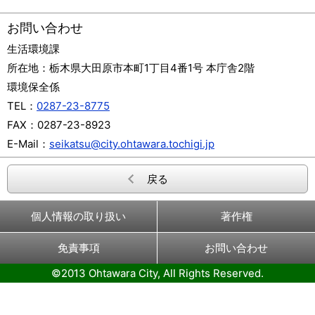
お問い合わせ
生活環境課
所在地：
栃木県大田原市本町1丁目4番1号 本庁舎2階
環境保全係
TEL：
0287-23-8775
FAX：
0287-23-8923
E-Mail：
seikatsu@city.ohtawara.tochigi.jp
戻る
個人情報の取り扱い
著作権
免責事項
お問い合わせ
©2013 Ohtawara City, All Rights Reserved.