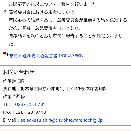
市民応募の結果について、報告を行いました。
選考委員会における選考について
市民応募の結果を基に、選考委員会が推薦する鳥を決定する
ため、質疑、意見交換を行いました。
選考結果を次のとおり市長に報告することが決定されまし
た。
市の鳥選考委員会報告書[PDF:376KB]
お問い合わせ
政策推進課
所在地：
栃木県大田原市本町1丁目4番1号 本庁舎6階
政策企画係
TEL：
0287-23-8701
FAX：
0287-23-8748
E-Mail：
seisakusuishin@city.ohtawara.tochigi.jp