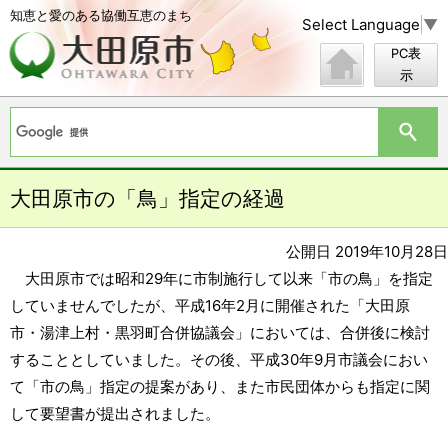
知恵と愛のある協働互恵のまち
Select Language
▼
PC表
示
大田原市の「鳥」指定の経過
公開日 2019年10月28日
大田原市では昭和29年に市制施行して以来「市の鳥」を指定
していませんでしたが、平成16年2月に開催された「大田原
市・湯津上村・黒羽町合併協議会」においては、合併後に検討
することとしていました。その後、平成30年9月市議会におい
て「市の鳥」指定の提案があり、また市民団体からも指定に関
して要望書が提出されました。