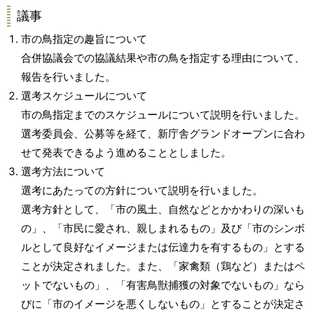
議事
市の鳥指定の趣旨について
合併協議会での協議結果や市の鳥を指定する理由について、
報告を行いました。
選考スケジュールについて
市の鳥指定までのスケジュールについて説明を行いました。
選考委員会、公募等を経て、新庁舎グランドオープンに合わ
せて発表できるよう進めることとしました。
選考方法について
選考にあたっての方針について説明を行いました。
選考方針として、「市の風土、自然などとかかわりの深いも
の」、「市民に愛され、親しまれるもの」及び「市のシンボ
ルとして良好なイメージまたは伝達力を有するもの」とする
ことが決定されました。また、「家禽類（鶏など）またはペ
ットでないもの」、「有害鳥獣捕獲の対象でないもの」なら
びに「市のイメージを悪くしないもの」とすることが決定さ