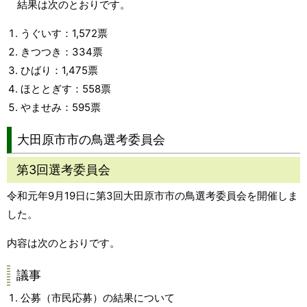
結果は次のとおりです。
うぐいす：1,572票
きつつき：334票
ひばり：1,475票
ほととぎす：558票
やませみ：595票
大田原市市の鳥選考委員会
第3回選考委員会
令和元年9月19日に第3回大田原市市の鳥選考委員会を開催しま
した。
内容は次のとおりです。
議事
公募（市民応募）の結果について