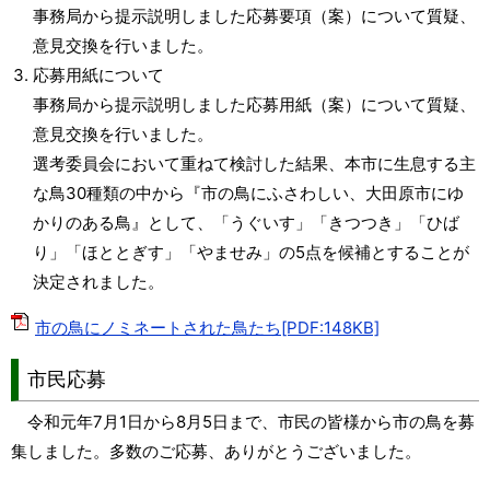
事務局から提示説明しました応募要項（案）について質疑、
意見交換を行いました。
応募用紙について
事務局から提示説明しました応募用紙（案）について質疑、
意見交換を行いました。
選考委員会において重ねて検討した結果、本市に生息する主
な鳥30種類の中から『市の鳥にふさわしい、大田原市にゆ
かりのある鳥』として、「うぐいす」「きつつき」「ひば
り」「ほととぎす」「やませみ」の5点を候補とすることが
決定されました。
市の鳥にノミネートされた鳥たち[PDF:148KB]
市民応募
令和元年7月1日から8月5日まで、市民の皆様から市の鳥を募
集しました。多数のご応募、ありがとうございました。