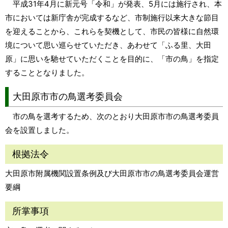
平成31年4月に新元号「令和」が発表、5月には施行され、本
市においては新庁舎が完成するなど、市制施行以来大きな節目
を迎えることから、これらを契機として、市民の皆様に自然環
境について思い巡らせていただき、あわせて「ふる里、大田
原」に思いを馳せていただくことを目的に、「市の鳥」を指定
することとなりました。
大田原市市の鳥選考委員会
市の鳥を選考するため、次のとおり大田原市市の鳥選考委員
会を設置しました。
根拠法令
大田原市附属機関設置条例及び大田原市市の鳥選考委員会運営
要綱
所掌事項