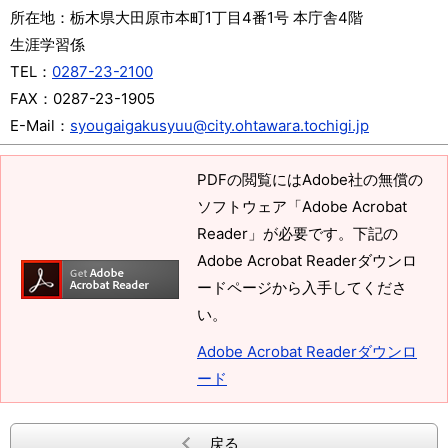
所在地：
栃木県大田原市本町1丁目4番1号 本庁舎4階
生涯学習係
TEL：
0287-23-2100
FAX：
0287-23-1905
E-Mail：
syougaigakusyuu@city.ohtawara.tochigi.jp
PDFの閲覧にはAdobe社の無償の
ソフトウェア「Adobe Acrobat
Reader」が必要です。下記の
Adobe Acrobat Readerダウンロ
ードページから入手してくださ
い。
Adobe Acrobat Readerダウンロ
ード
戻る