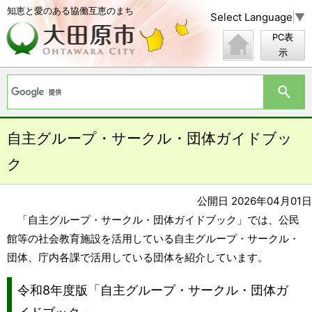
知恵と愛のある協働互恵のまち
Select Language
▼
PC表
示
自主グループ・サークル・団体ガイドブッ
ク
公開日 2026年04月01日
「自主グループ・サークル・団体ガイドブック」では、公民
館等の社会教育施設を活用している自主グループ・サークル・
団体、庁内各課で活用している団体を紹介しています。
令和8年度版「自主グループ・サークル・団体ガ